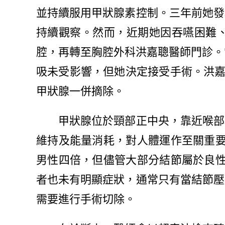
並持續服用甲狀腺素控制。三年前她發
持續觀察。然而，近期她因吞嚥困難
腔，再轉至胸腔外科洪嘉聰醫師門診。
吸未受影響，但她決定接受手術。洪
甲狀腺一併摘除。
甲狀腺位於頸部正中央，靠近喉部和
維持及能量消耗，對人體運作至關重
男性四倍，但儘管大部分結節屬於良
者也未有明顯症狀，通常只有當結節壓
需要進行手術切除。