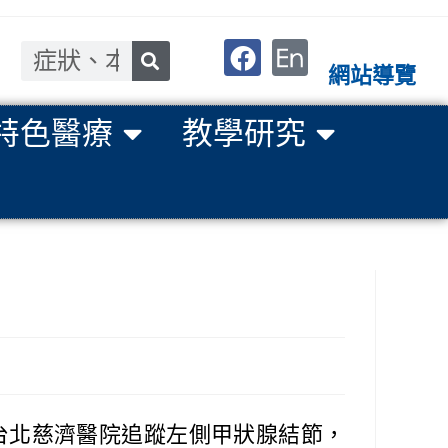
網站導覽
特色醫療
教學研究
台北慈濟醫院追蹤左側甲狀腺結節，