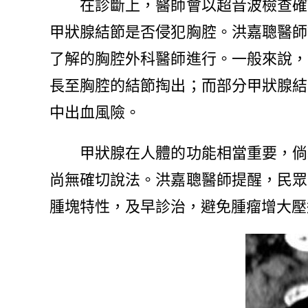
在診斷上，醫師會以超音波檢查確認
甲狀腺結節是否侵犯胸腔。洪嘉聰醫師
了解的胸腔外科醫師進行。一般來說，
長至胸腔的結節掏出；而部分甲狀腺結
中出血風險。
甲狀腺在人體的功能相當重要，倘若
尚無確切說法。洪嘉聰醫師提醒，民眾
腫塊特性，及早診治，避免腫瘤增大壓