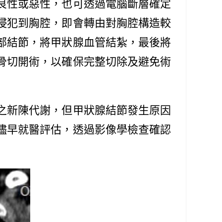
良性或惡性，也可透過電腦斷層確定
侵犯到胸腔，即會轉由對胸腔構造較
部結節，將甲狀腺血管結紮，最後將
骨切開術，以確保完整切除及避免術
之新陳代謝，但甲狀腺結節發生原因
儘早就醫評估，透過影像學檢查確認