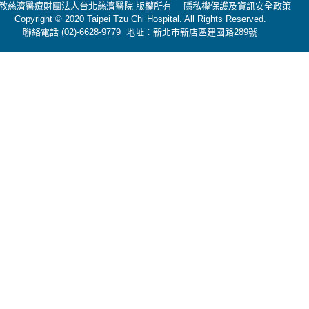
教慈濟醫療財團法人台北慈濟醫院 版權所有
隱私權保護及資訊安全政策
Copyright © 2020 Taipei Tzu Chi Hospital. All Rights Reserved.
聯絡電話 (02)-6628-9779 地址：新北市新店區建國路289號