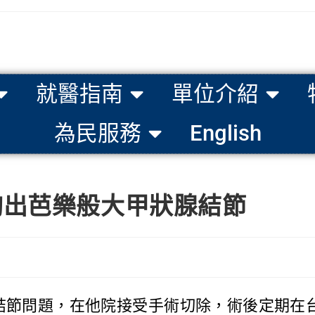
就醫指南
單位介紹
為民服務
English
掏出芭樂般大甲狀腺結節
結節問題，在他院接受手術切除，術後定期在