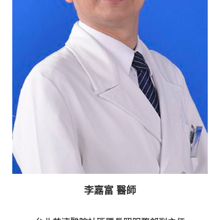
李嘉富 醫師