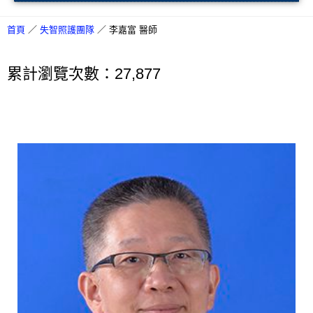
首頁
／
失智照護團隊
／
李嘉富 醫師
累計瀏覽次數：27,877