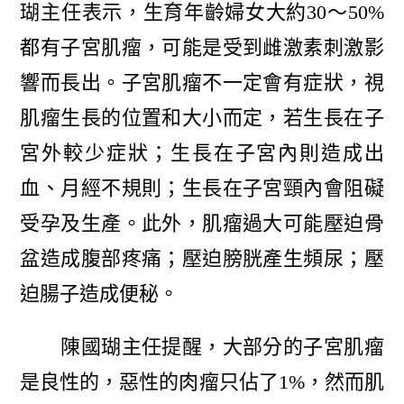
瑚主任表示，生育年齡婦女大約30〜50%
都有子宮肌瘤，可能是受到雌激素刺激影
響而長出。子宮肌瘤不一定會有症狀，視
肌瘤生長的位置和大小而定，若生長在子
宮外較少症狀；生長在子宮內則造成出
血、月經不規則；生長在子宮頸內會阻礙
受孕及生產。此外，肌瘤過大可能壓迫骨
盆造成腹部疼痛；壓迫膀胱產生頻尿；壓
迫腸子造成便秘。
陳國瑚主任提醒，大部分的子宮肌瘤
是良性的，惡性的肉瘤只佔了1%，然而肌