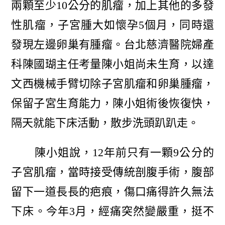
兩顆至少10公分的肌瘤，加上其他的多發
性肌瘤，子宮腫大如懷孕5個月，同時還
發現左邊卵巢有腫瘤。台北慈濟醫院婦產
科陳國瑚主任考量陳小姐尚未生育，以達
文西機械手臂切除子宮肌瘤和卵巢腫瘤，
保留子宮生育能力，陳小姐術後恢復快，
隔天就能下床活動，散步洗頭趴趴走。
陳小姐說，12年前只有一顆9公分的
子宮肌瘤，當時接受傳統剖腹手術，腹部
留下一道長長的疤痕，傷口痛得許久無法
下床。今年3月，經痛突然變嚴重，挺不