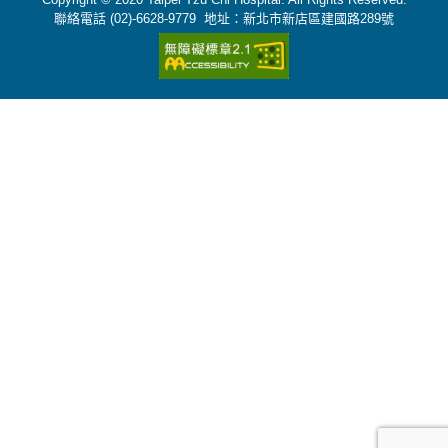
聯絡電話 (02)-6628-9779 地址：新北市新店區建國路289號