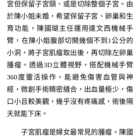
宮但保留子宮頸、或是切除整個子宮。由
於陳小姐未婚，希望保留子宮、卵巢和生
育功能，陳國瑚主任運用達文西機械手
臂，在陳小姐腹部切開幾個不到1公分的
小洞，將子宮肌瘤取出後，再切除左卵巢
腫瘤。透過3D立體視野，搭配機械手臂
360度靈活操作，能避免傷害血管與神
經，微創手術精密縫合，出血量極少，傷
口小且較美觀，幾乎沒有疼痛感，術後隔
天就能下床。
子宮肌瘤是婦女最常見的腫瘤。陳國