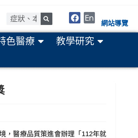
網站導覽
特色醫療
教學研究
獎
，醫療品質策進會辦理「112年就