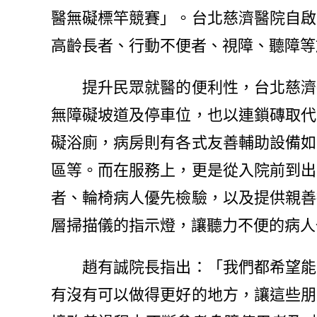
醫無礙標竿競賽」。台北慈濟醫院自啟
高齡長者、行動不便者、視障、聽障等
提升民眾就醫的便利性，台北慈濟醫
無障礙坡道及停車位，也以連鎖磚取代
礙浴廁，病房則有各式友善輔助設備如
區等。而在服務上，更是從入院前到出
者、輪椅病人優先檢驗，以及提供親善
層掃描儀的指示燈，讓聽力不便的病人
趙有誠院長指出：「我們都希望能夠
有沒有可以做得更好的地方，讓這些朋