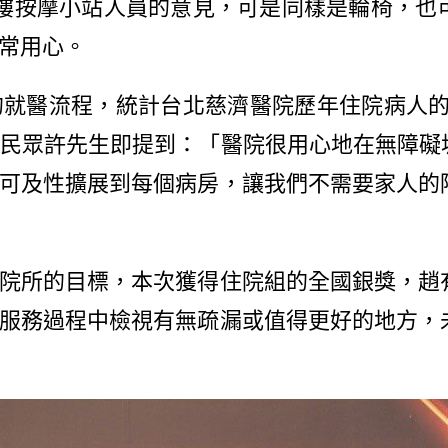
樓按摩小站人員的意見，可是同樣是輪椅，也
常用心。
流程，統計台北慈濟醫院歷年住院病人的就醫滿
醫民眾許先生即提到：「醫院很用心地在無障礙
可及性擴展到每個病房，讓我們不需要家人的
所的目標，本次獲得住院組的全國銀獎，趙
服務過程中檢視有無疏漏或值得更好的地方，