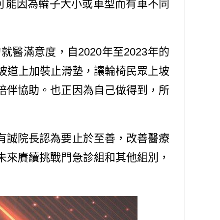
可能因為輪子大小或車型而有車不同
意度，自2020年至2023年的
坡道上加裝止滑墊，讓輪椅民眾上坡
陪伴協助。也正因為自己做得到，所
有誠院長認為要止於至善，改善醫療
未來賡續挑戰門急診組和其他組別，