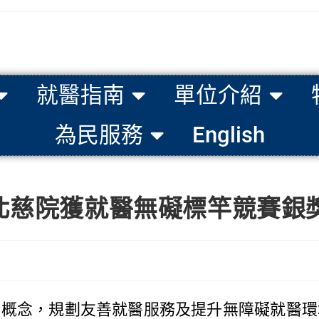
就醫指南
單位介紹
為民服務
English
北慈院獲就醫無礙標竿競賽銀
念，規劃友善就醫服務及提升無障礙就醫環境