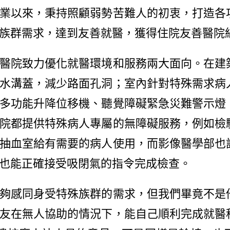
業以來，秉持照顧弱勢苦難人的初衷，打造各
族群需求，達到友善就醫，獲得住院友善醫院
院致力優化就醫環境和服務兩大面向。在建
水溝蓋，減少路面孔洞；室內針對特殊需求病
多功能升降位移機、聽覺障礙緊急災難警示燈
院都提供特殊病人專屬的無障礙服務，例如檢
抽血室給有需要的病人使用，而影像醫學部也
也能正確接受吸閉氣的指令完成檢查。
感同身受特殊族群的需求，但我們畢竟不是
友在無人協助的情況下，能自己順利完成就醫