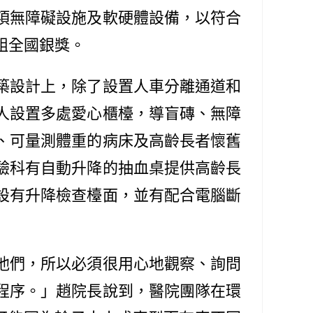
項無障礙設施及軟硬體設備，以符合
組全國銀獎。
築設計上，除了設置人車分離通道和
人設置多處愛心櫃檯，導盲磚、無障
、可量測體重的病床及高齡長者懷舊
驗科有自動升降的抽血桌提供高齡長
設有升降檢查檯面，並有配合電腦斷
他們，所以必須很用心地觀察、詢問
程序。」趙院長說到，醫院團隊在環