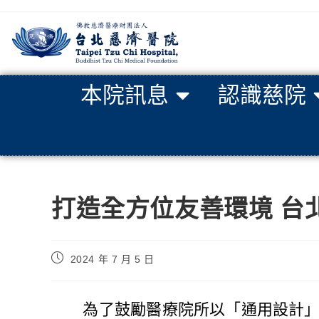
本院訊息
認識慈院
打造全方位友善環境 台
2024 年 7 月 5 日
為了鼓勵醫療院所以「通用設計」概