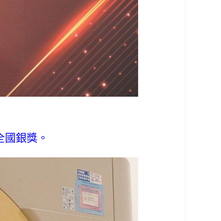
全國銀獎。