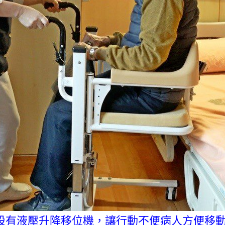
設有液壓升降移位機，讓行動不便病人方便移