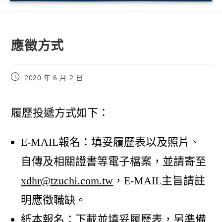
應徵方式
2020 年 6 月 2 日
履歷投遞方式如下：
E-MAIL報名：填妥履歷表以及照片、
自傳及相關證書等電子檔案，並請寄至
xdhr@tzuchi.com.tw
，E-MAIL主旨請註
明應徵職缺。
紙本報名：下載並填妥履歷表，另準備