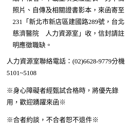
照片、自傳及相關證書影本，來函寄至
231「新北市新店區建國路289號，台北
慈濟醫院 人力資源室」收，信封請註
明應徵職缺。
人力資源室聯絡電話：(02)6628-9779分機
5101~5108
※身心障礙者經甄試合格時，將優先錄
用，歡迎踴躍來函※
※合者約談，不合者恕不退件※