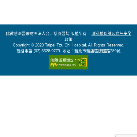
佛教慈濟醫療財團法人台北慈濟醫院 版權所有
隱私權保護及資訊安全
政策
Copyright © 2020 Taipei Tzu Chi Hospital. All Rights Reserved.
聯絡電話 (02)-6628-9779 地址：新北市新店區建國路289號