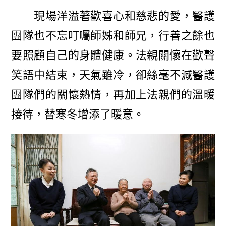
現場洋溢著歡喜心和慈悲的愛，醫護
團隊也不忘叮囑師姊和師兄，行善之餘也
要照顧自己的身體健康。法親關懷在歡聲
笑語中結束，天氣雖冷，卻絲毫不減醫護
團隊們的關懷熱情，再加上法親們的溫暖
接待，替寒冬增添了暖意。