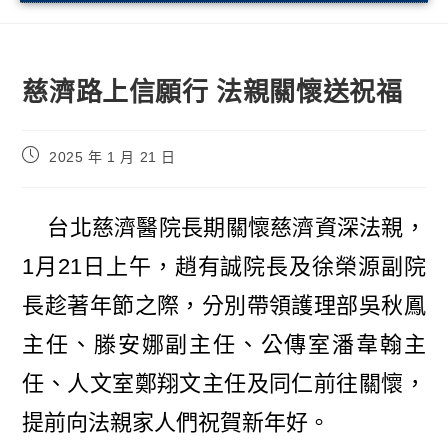
慈濟路上信願行 法親關懷送祝福
2025 年 1 月 21 日
台北慈濟醫院長期關懷慈濟資深法親，
1月21日上午，趙有誠院長及徐榮源副院
長趁著年節之際，分別帶領護理部吳秋鳳
主任、滕安娜副主任、公傳室潘韋翰主
任、人文室鄭翔文主任及同仁前往關懷，
提前向法親家人們祝賀新年好。