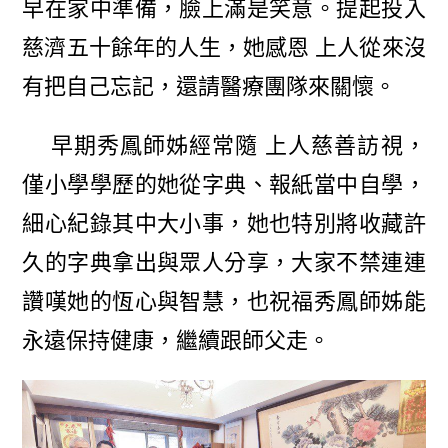
早在家中準備，臉上滿是笑意。提起投入
慈濟五十餘年的人生，她感恩 上人從來沒
有把自己忘記，還請醫療團隊來關懷。
早期秀鳳師姊經常隨 上人慈善訪視，
僅小學學歷的她從字典、報紙當中自學，
細心紀錄其中大小事，她也特別將收藏許
久的字典拿出與眾人分享，大家不禁連連
讚嘆她的恆心與智慧，也祝福秀鳳師姊能
永遠保持健康，繼續跟師父走。