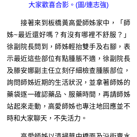
大家歡喜合影。(圖/連志強)
接著來到板橋黃高愛師姊家中，「師
姊~最近還好嗎？有沒有哪裡不舒服？」
徐副院長問到，師姊輕抬雙手及右腳，表
示最近這些部位有點腫脹不適，徐副院長
及滕安娜副主任立刻仔細檢查腫脹部位，
詢問師姊近期的生活狀況，並拿著師姊的
藥袋逐一確認藥品、服藥時間，再請師姊
站起來走動，高愛師姊也專注地回應並不
時和大家聊天，不失活力。
高愛師姊以清掃華中橋面及沿街賣水