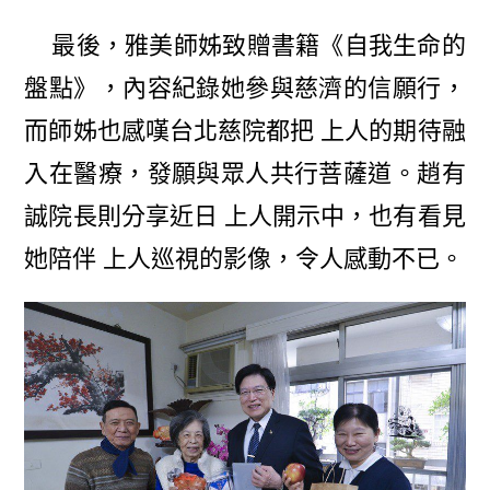
最後，雅美師姊致贈書籍《自我生命的
盤點》，內容紀錄她參與慈濟的信願行，
而師姊也感嘆台北慈院都把 上人的期待融
入在醫療，發願與眾人共行菩薩道。趙有
誠院長則分享近日 上人開示中，也有看見
她陪伴 上人巡視的影像，令人感動不已。