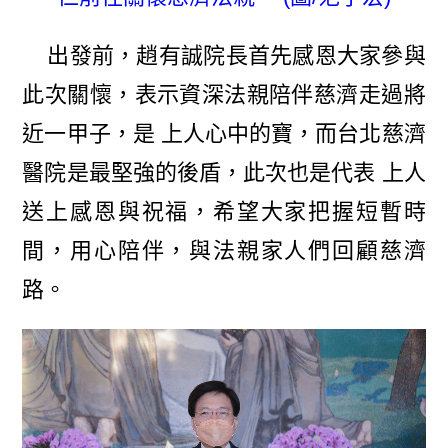
出發前，趙有誠院長首先感恩大家參與
此次關懷，表示資深法親陪伴慈濟走過將
近一甲子，是 上人心中的寶，而台北慈濟
醫院是最堅強的後盾，此次也是代表 上人
送上感恩與祝福，希望大家把握短暫時
間，用心陪伴，與法親家人們回顧慈濟
路。