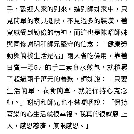
手，歡迎大家的到來。進到師姊家中，只
見簡單的家具擺設，不見過多的裝潢，著
實感受到勤儉的精神，而這也是陳昭師姊
與同修謝明和師兄堅守的信念：「健康勞
動與簡樸生活是福」兩人省吃儉用，靠著
日賣一顆5元的手工素食水煎包，就積累
了超過兩千萬元的善款，師姊說：「只要
生活簡單、衣食簡單，就能保持心寬念
純。」謝明和師兄也不禁哽咽說：「保持
喜樂的心生活就很幸福，我真的很感恩 上
人，感恩慈濟，無限感恩。」