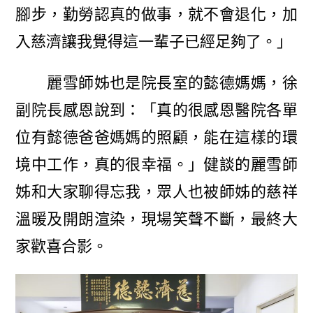
腳步，勤勞認真的做事，就不會退化，加
入慈濟讓我覺得這一輩子已經足夠了。」
麗雪師姊也是院長室的懿德媽媽，徐
副院長感恩說到：「真的很感恩醫院各單
位有懿德爸爸媽媽的照顧，能在這樣的環
境中工作，真的很幸福。」健談的麗雪師
姊和大家聊得忘我，眾人也被師姊的慈祥
溫暖及開朗渲染，現場笑聲不斷，最終大
家歡喜合影。