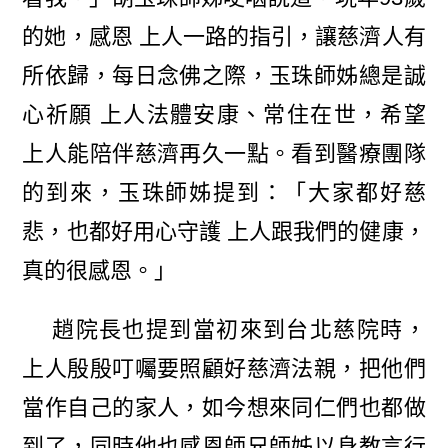
的她，感恩 上人一路的指引，讓慈濟人有
所依歸，每日念佛之際，玉珠師姊總是誠
心祈願 上人法體安康、常住在世，希望
上人能陪伴慈濟再久一點。看到醫療團隊
的到來，玉珠師姊提到：「大家都好慈
悲，也都好用心守護 上人跟我們的健康，
真的很感恩。」
趙院長也提到當初來到台北慈院時，
上人殷殷叮囑要照顧好慈濟法親，把他們
當作自己的家人，如今想來同仁們也都做
到了，同時他也感恩師兄師姊以身教言行