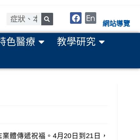
網站導覽
特色醫療
教學研究
體傳遞祝福。4月20日到21日，