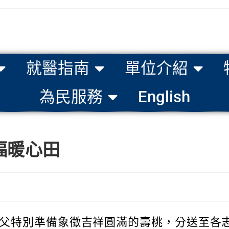
就醫指南
單位介紹
為民服務
English
福暖心田
父特別準備象徵吉祥圓滿的壽桃，分送至各志業