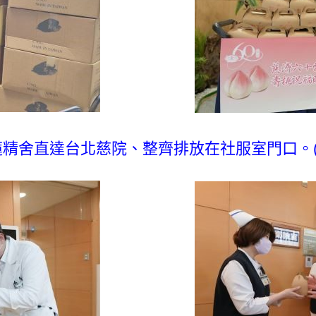
精舍直達台北慈院、整齊排放在社服室門口。(左