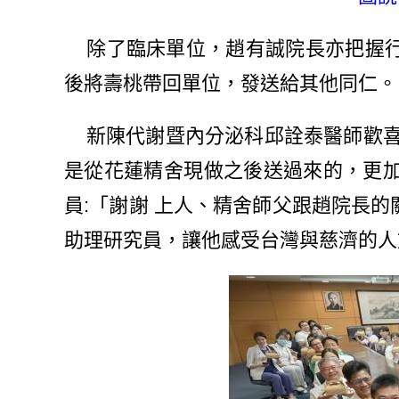
除了臨床單位，趙有誠院長亦把握行
後將壽桃帶回單位，發送給其他同仁。
新陳代謝暨內分泌科邱詮泰醫師歡喜感
是從花蓮精舍現做之後送過來的，更加
員:「謝謝 上人、精舍師父跟趙院長
助理研究員，讓他感受台灣與慈濟的人