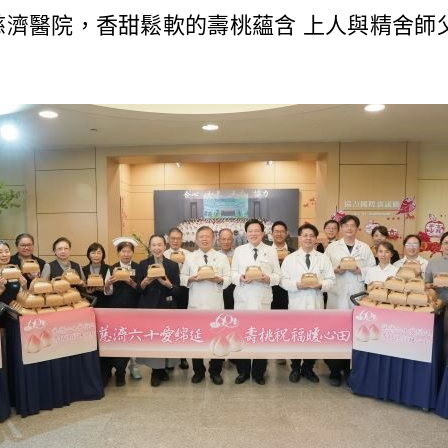
北慈濟醫院，香甜鬆軟的壽桃蘊含 上人與精舍