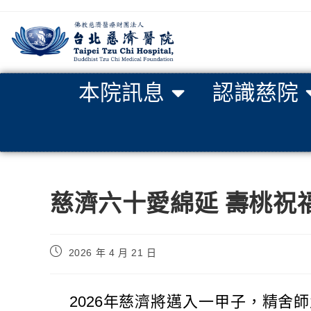
本院訊息
認識慈院
慈濟六十愛綿延 壽桃祝
2026 年 4 月 21 日
2026年慈濟將邁入一甲子，精舍師