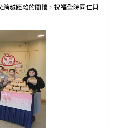
師父跨越距離的關懷，祝福全院同仁與