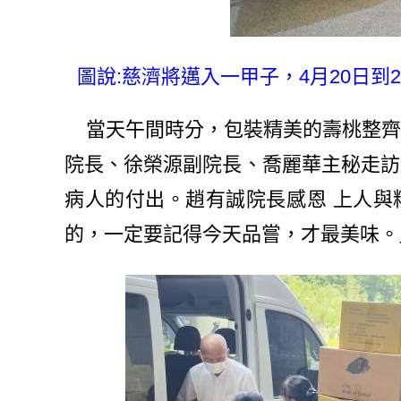
圖說:慈濟將邁入一甲子，4月20日到
當天午間時分，包裝精美的壽桃整齊
院長、徐榮源副院長、喬麗華主秘走訪
病人的付出。趙有誠院長感恩 上人與
的，一定要記得今天品嘗，才最美味。