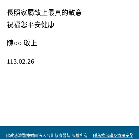
長照家屬致上最真的敬意
祝福您平安健康
陳○○ 敬上
113.02.26
佛教慈濟醫療財團法人台北慈濟醫院 版權所有
隱私權保護及資訊安全