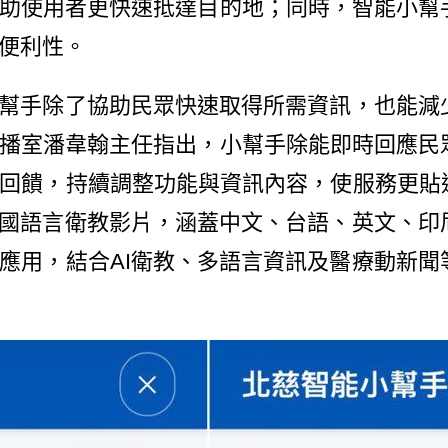
助使用者更快速抵達目的地；同時，智能小幫
便利性。
幫手除了協助民眾快速取得所需資訊，也能減
播室潘韋翰主任指出，小幫手除能即時回應民
回饋，持續調整功能與資訊內容，使服務更貼近
多國語言衛教影片，涵蓋中文、台語、英文、印
應用，結合AI衛教、多語言資訊及醫療動新聞