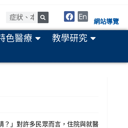
網站導覽
特色醫療
教學研究
請？」對許多民眾而言，住院與就醫