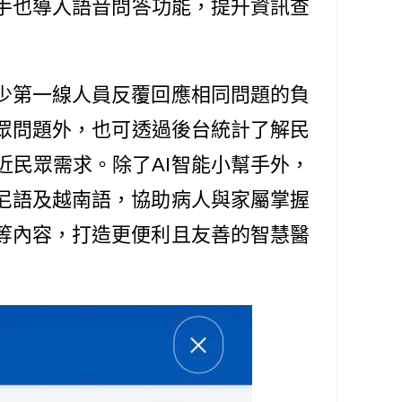
手也導入語音問答功能，提升資訊查
少第一線人員反覆回應相同問題的負
眾問題外，也可透過後台統計了解民
民眾需求。除了AI智能小幫手外，
尼語及越南語，協助病人與家屬掌握
等內容，打造更便利且友善的智慧醫