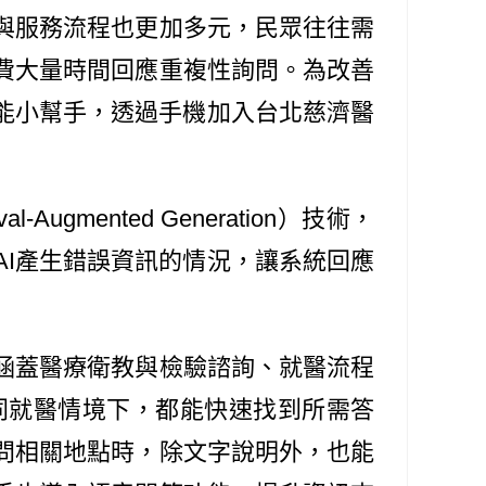
與服務流程也更加多元，民眾往往需
費大量時間回應重複性詢問。為改善
能小幫手，透過手機加入台北慈濟醫
mented Generation）技術，
I產生錯誤資訊的情況，讓系統回應
涵蓋醫療衛教與檢驗諮詢、就醫流程
同就醫情境下，都能快速找到所需答
問相關地點時，除文字說明外，也能