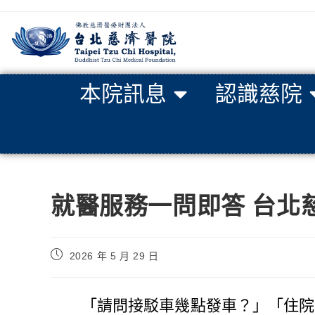
本院訊息
認識慈院
就醫服務一問即答 台北
2026 年 5 月 29 日
「請問接駁車幾點發車？」「住院可