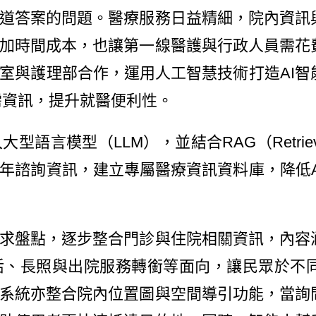
道答案的問題。醫療服務日益精細，院內資訊
加時間成本，也讓第一線醫護與行政人員需花
室與護理部合作，運用人工智慧技術打造AI智
需資訊，提升就醫便利性。
（LLM），並結合RAG（Retrieval-Aug
年諮詢資訊，建立專屬醫療資訊資料庫，降低A
盤點，逐步整合門診與住院相關資訊，內容
活、長照與出院服務轉銜等面向，讓民眾於不
系統亦整合院內位置圖與空間導引功能，當詢