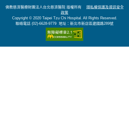
佛教慈濟醫療財團法人台北慈濟醫院 版權所有
隱私權保護及資訊安全
政策
Copyright © 2020 Taipei Tzu Chi Hospital. All Rights Reserved.
聯絡電話 (02)-6628-9779 地址：新北市新店區建國路289號