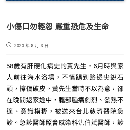
小傷口勿輕忽 嚴重恐危及生命
2020 年 8 月 3 日
58歲有肝硬化病史的黃先生，6月時與家
人前往海水浴場，不慎踢到路邊尖銳石
頭，擦傷破皮。黃先生當時不以為意，卻
在晚間返家途中，腿部腫痛劇烈、發熱不
適、意識模糊，被送來台北慈濟醫院急
診。急診醫師照會感染科洪伯斌醫師，診