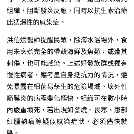
組織，阻斷發炎反應，同時以抗生素治療
此猛爆性的感染症。
洪伯斌醫師提醒民眾，除海水浴場外，食
用未烹煮完全的帶殼海鮮及魚類，或遭其
刺傷，也可能感染。上述好發族群或罹有
慢性病者，應考量自身抵抗力的情況，避
免暴露在細菌易孳生的危險場域。壞死性
筋膜炎的病程變化極快，組織可在數小時
內嚴重壞死，若出現如發燒、畏寒、患部
紅腫熱痛等疑似感染症狀，必須儘快就
醫。