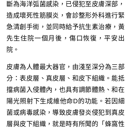
斷為海洋弧菌感染，已侵犯至皮膚深部，
造成壞死性筋膜炎，會診整形外科進行緊
急清創手術，並同時給予抗生素治療，黃
先生住院一個月後，傷口恢復，平安出
院。
皮膚為人體最大器官，由淺至深分為三部
分：表皮層、真皮層、和皮下組織。能抵
擋病菌入侵體內，也具有調節體熱、和在
陽光照射下生成維他命D的功能。若因細
菌或病毒感染，導致皮膚發炎侵犯到真皮
層與皮下組織，就是時有所聞的「蜂窩性