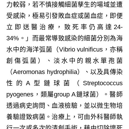
力較弱，若不慎接觸細菌孳生的場域並遭
受感染，極易引發敗血症或菌血症，即便
立即送醫治療，致死率仍高達24-
34%。」而最常導致感染的細菌分別為海
水中的海洋弧菌（Vibrio vulnificus，亦稱
創傷弧菌）、淡水中的親水單孢菌
（Aeromonas hydrophilia）、以及具傳染
性的A型鏈球菌（Streptococcus
pyogenes，類屬group A鏈球菌）。醫師
透過病史詢問、血液檢驗，並以微生物培
養驗證致病菌。治療上，可由外科醫師執
行一次或多次的清創手術，藉由切除壞死