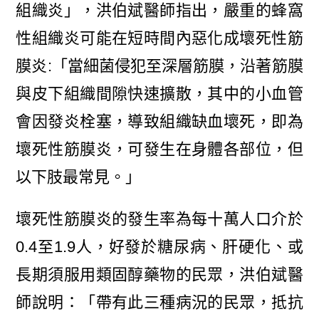
組織炎」，洪伯斌醫師指出，嚴重的蜂窩
性組織炎可能在短時間內惡化成壞死性筋
膜炎:「當細菌侵犯至深層筋膜，沿著筋膜
與皮下組織間隙快速擴散，其中的小血管
會因發炎栓塞，導致組織缺血壞死，即為
壞死性筋膜炎，可發生在身體各部位，但
以下肢最常見。」
壞死性筋膜炎的發生率為每十萬人口介於
0.4至1.9人，好發於糖尿病、肝硬化、或
長期須服用類固醇藥物的民眾，洪伯斌醫
師說明：「帶有此三種病況的民眾，抵抗