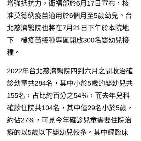
增強抵抗力，衛福部於6月17日宣布，核
准莫德納疫苗適用於6個月至5歲幼兒。台
北慈濟醫院也將在7月21日下午於本院地
下一樓疫苗接種專區開放300名嬰幼兒接
種。
2022年台北慈濟醫院四到六月之間收治確
診幼童共284名，其中小於5歲的嬰幼兒共
155名，占比約百分之54％，而去年兒科
確診住院共104名，其中僅29名小於5歲，
約佔27%，可見今年確診兒童需要住院治
療的以5歲以下嬰幼兒較多。其中經臨床