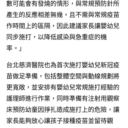
數可能會有發燒的情形，與常規預防針所
產生的反應相差無幾，且不需與常規疫苗
作時間上的區隔，因此建議家長讓嬰幼兒
同步施打，以降低感染與急重症的機
率。」
台北慈濟醫院也為首次施打嬰幼兒新冠疫
苗做足準備，包括整體空間與動線規劃將
更寬敞，並安排有嬰幼兒常規施打經驗的
護理師進行作業，同時準備有注射用觀察
床預防幼童因掙扎造成施打上的危險，讓
家長能夠放心讓孩子接種疫苗並留待觀