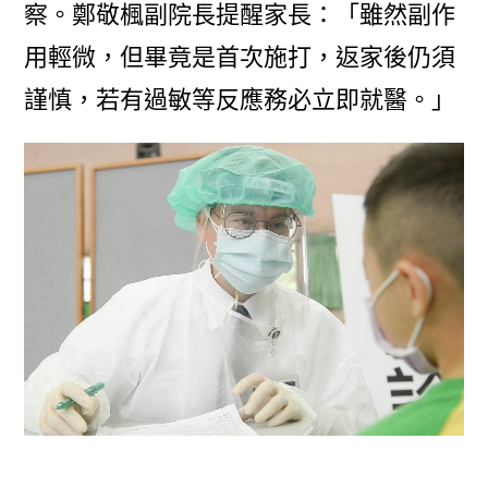
察。鄭敬楓副院長提醒家長：「雖然副作
用輕微，但畢竟是首次施打，返家後仍須
謹慎，若有過敏等反應務必立即就醫。」