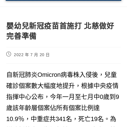
嬰幼兒新冠疫苗首施打 北慈做好
完善準備
2022 年 7 月 20 日
自新冠肺炎Omicron病毒株入侵後，兒童
確診個案數大幅度地提升，根據中央疫情
指揮中心公布，今年一月至七月中0歲到9
歲該年齡層個案佔所有個案比例達
10.9％，中重症共341名，死亡19名。為