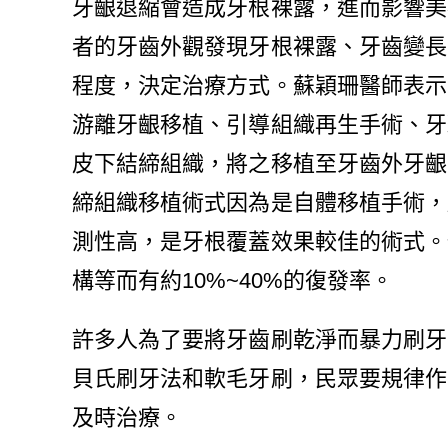
牙齦退縮會造成牙根裸露，進而影響美
者的牙齒外觀發現牙根裸露、牙齒變長
程度，決定治療方式。蘇穎珊醫師表示
游離牙齦移植、引導組織再生手術、牙
皮下結締組織，將之移植至牙齒外牙齦
締組織移植術式因為是自體移植手術，
測性高，是牙根覆蓋效果較佳的術式。
構等而有約10%~40%的復發率。
許多人為了要將牙齒刷乾淨而暴力刷牙
貝氏刷牙法和軟毛牙刷，民眾要規律作
及時治療。