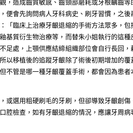
觀，造成齒質敏感、齒頸部磨耗或牙根齲齒等
，便會先詢問病人牙科病史、刷牙習慣，之後
：「臨床上治療牙齦退縮的手術方法眾多，包
釉基質衍生物治療等，而替朱小姐執行的這種
不足處，上顎供應結締組織部位會自行長回，
所以移植後的追蹤牙齦除了術後初期增加的覆
但不管是哪一種牙齦覆蓋手術，都會因為患者
，或選用粗硬刷毛的牙刷，但卻導致牙齦創傷
口腔檢查，如有牙齦退縮的情況，應讓牙周病