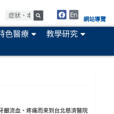
網站導覽
特色醫療
教學研究
牙齦流血、疼痛而來到台北慈濟醫院