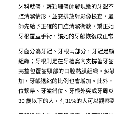
牙科就醫，蘇穎珊醫師發現她的牙齦不
腔清潔情形，並安排放射影像檢查，最
師先給予正確的口腔清潔衛教，矯正她
牙根覆蓋手術，讓她的牙齦恢復成正常
牙齒分為牙冠、牙根兩部分，牙冠是顯
組織；牙根則是在牙槽窩內支撐著牙齒
完整包覆齒頸部的口腔黏膜組織。蘇
加，牙齦退縮的比例也會增加。此外，
位繫帶、牙齒錯位、牙根外突或牙周炎
30 歲以下的人，有31%的人可以觀