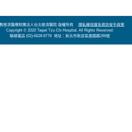
教慈濟醫療財團法人台北慈濟醫院 版權所有
隱私權保護及資訊安全政策
Copyright © 2020 Taipei Tzu Chi Hospital. All Rights Reserved.
聯絡電話 (02)-6628-9779 地址：新北市新店區建國路289號