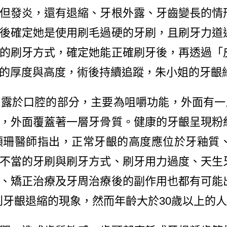
但發炎，還有退縮、牙根外露、牙齒變長的情
後確定她是使用刷毛過硬的牙刷，且刷牙力道
的刷牙方式，確定她能正確刷牙後，再透過「
的厚度與高度，術後持續追蹤，朱小姐的牙齦
露於口腔的部分，主要為咀嚼功能，外面有一層
，外面覆蓋著一層牙骨質。健康的牙齦呈現粉
穎珊醫師指出，正常牙齦的高度應位於牙釉質
不當的牙刷與刷牙方式、刷牙用力過度、天生
、矯正治療及牙周治療後的副作用也都有可能
察到牙齦退縮的現象，然而年齡大於30歲以上的