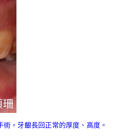
手術，牙齦長回正常的厚度、高度。