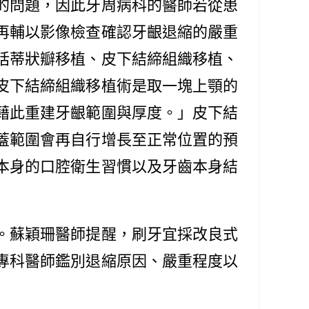
的問題，因此牙周病科的醫師若從患
再輔以影像檢查確認牙齦退縮的嚴重
括蒂狀瓣移植、皮下結締組織移植、
皮下結締組織移植術是取一塊上顎的
藉此重建牙齦範圍與厚度。」皮下結
蓋範圍會再自行增長至正常位置的預
本身的口腔衛生習慣以及牙齒本身結
。蘇穎珊醫師提醒，刷牙宜採改良式
專科醫師鑑別退縮原因、嚴重程度以