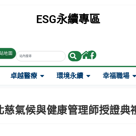
ESG永續專區
站地圖
前往連結內
前往連結
卓越醫療
環境永續
幸福職場
北慈氣候與健康管理師授證典