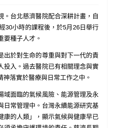
視。台北慈濟醫院配合深耕計畫，自
30小時的課程後，於5月26日舉行
重要種子人才。
是出於對生命的尊重與對下一代的責
人投入。過去醫院已有相關理念與實
精神落實於醫療與日常工作之中。
場域面臨的氣候風險、能源管理及永
與日常管理中。台灣永續能源研究基
健康的人類」，顯示氣候與健康早已
必須承擔守護環境的責任。慈濟長期