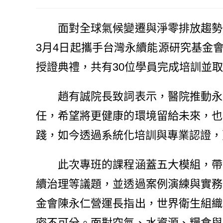
面對全球氣候變遷與淨零排放趨勢，
3月4日起攜手台灣永續能源研究基金會
授證典禮，共有30位學員完成培訓並
趙有誠院長致詞表示，醫院推動永續
任，希望將更健康的環境留給未來，也
踐，如今透過系統化培訓與專業認證，
此次專班的課程涵蓋五大模組，帶領
續治理等議題，並透過案例演練與實務
金會陳永仁營運長指出，世界衛生組織
密不可分。面對空氣、水資源、糧食與