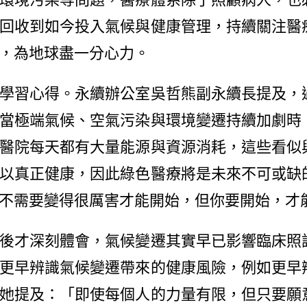
回收到如今投入氣候與健康管理，持續關注醫
，為地球盡一分心力。
習心得。永續辦公室吳哲熊副永續長提及，
當極端氣候、空氣污染與環境變遷持續加劇時
醫院每天都有大量能源與資源消耗，這些看似
以真正健康，因此綠色醫療將是未來不可或缺
不需要變得很厲害才能開始，但你要開始，才
才深刻體會，氣候變遷其實早已影響臨床照
更早辨識氣候變遷帶來的健康風險，例如更早
她提及：「即使每個人的力量有限，但只要願