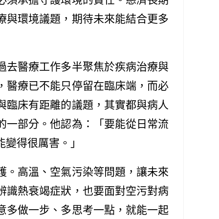
療與環境議題，期待未來能結合更多
過去醫療工作多半聚焦於疾病治療與
，醫療已不能只停留在臨床端，而必
與臨床有距離的議題，其實都與病人
的一部分。他認為：「要能從日常流
能變得很厲害。」
護。高溫、空氣污染等問題，讓未來
辨識熱衰竭症狀，也要面對空污對病
意多做一步、多思考一點，就能一起