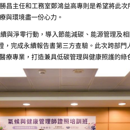
勝昌主任和工務室鄭鴻益高專則是希望將此次
療與環境盡一份心力。
淨零行動，導入節能減碳、能源管理及相關治理
盤查雙認證，完成永續報告書第三方查驗。此次跨
醫療專業，打造兼具低碳管理與健康照護的綠