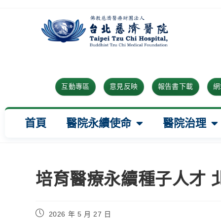
互動專區
意見反映
報告書下載
網
首頁
醫院永續使命
醫院治理
培育醫療永續種子人才 
2026 年 5 月 27 日