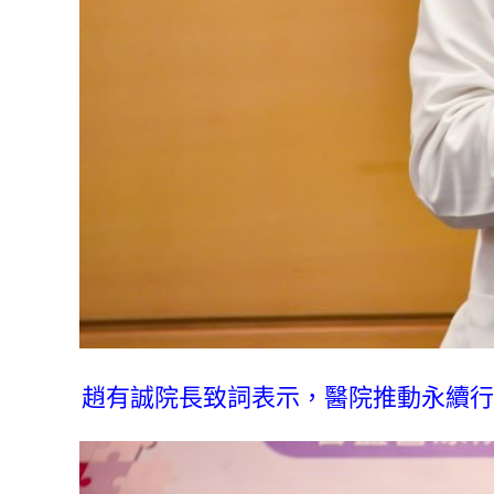
趙有誠院長致詞表示，醫院推動永續行