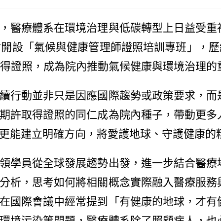
醫療體系在環境治理與低碳轉型上日益受重
開設「氣候與健康管理師證照培訓專班」，歷經
取得證照，成為院內推動氣候健康與環境治理的
行動並非只是因應國際趨勢或政策要求，而
期許取得證照的同仁成為院內種子，帶動更多
更能建立明確方向，將愛護地球、守護健康的
學員從全球發展趨勢出發，進一步結合醫療
分析，思考如何將相關概念實際融入醫療服務
在國際會議中經常提到「有健康的地球，才有
環境污染等問題，醫療體系除了照顧病人，也