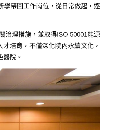
所學帶回工作崗位，從日常做起，逐
措施，並取得ISO 50001能源
部門人才培育，不僅深化院內永續文化，
色醫院。