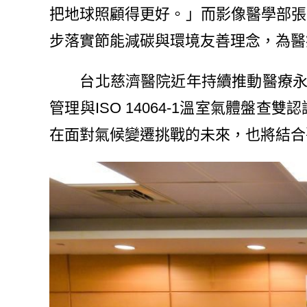
把地球照顧得更好。」而影像醫學部張
步落實節能減碳與環境友善理念，為醫
台北慈濟醫院近年持續推動醫療永續與
管理與ISO 14064-1溫室氣體
在面對氣候變遷挑戰的未來，也將結合