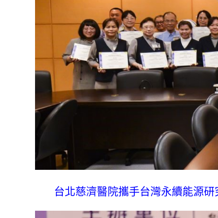
台北慈濟醫院攜手台灣永續能源研