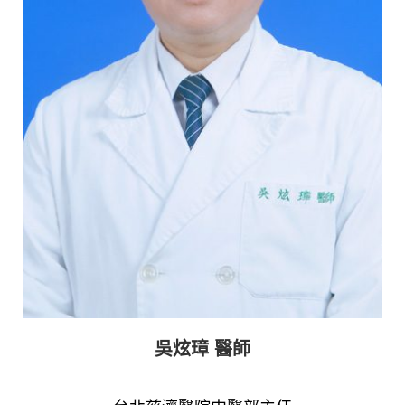
吳炫璋 醫師