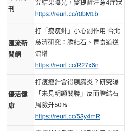
究結果曝光，醫提醒注意4症狀
刊
https://reurl.cc/r0bM1b
打「瘦瘦針」小心副作用 台北
慈濟研究：膽結石、胃食道逆
匯流新
流增
聞網
https://reurl.cc/R27x6n
打瘦瘦針會得胰臟炎？研究曝
「未見明顯關聯」反而膽結石
優活健
風險升50%
康
https://reurl.cc/53y4mR