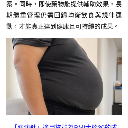
案。同時，即使藥物能提供輔助效果，長
期體重管理仍需回歸均衡飲食與規律運
動，才能真正達到健康且可持續的成果。
「瘦瘦針」適用族群為BMI大於30的成