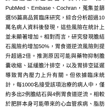
PubMed、Embase、Cochran，蒐集並篩
選55篇高品質臨床研究，綜合分析超過10
萬名病人資料後發現，這些風險在統計上
並未顯著增加。相對而言，研究發現膽結
石風險約增加50%，胃食道逆流風險則提
升超過2倍。推測原因可能與藥物抑制膽
囊收縮、延緩膽汁排空，以及胃排空延遲
導致胃內壓力上升有關。但依據臨床統
計，每1000名接受該項治療的病人中，僅
約多出2例膽結石與4例胃食道逆流。相較
於肥胖本身可能帶來的心血管疾病、脂肪