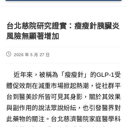
台北慈院研究證實：瘦瘦針胰臟炎
風險無顯著增加
2026 年 5 月 27 日
近年來，被稱為「瘦瘦針」的GLP-1受
體促效劑在減重市場掀起熱潮，從社群平
台到醫美診所皆可見其身影，關於其效果
與副作用的說法眾說紛紜，也引發醫界對
此藥物的關注。台北慈濟醫院家庭醫學科