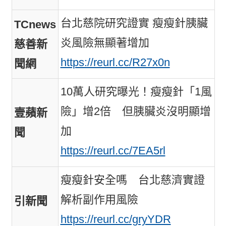
台北慈院研究證實 瘦瘦針胰臟
TCnews
炎風險無顯著增加
慈善新
https://reurl.cc/R27x0n
聞網
10萬人研究曝光！瘦瘦針「1風
險」增2倍 但胰臟炎沒明顯增
壹蘋新
加
聞
https://reurl.cc/7EA5rl
瘦瘦針安全嗎 台北慈濟實證
解析副作用風險
引新聞
https://reurl.cc/gryYDR