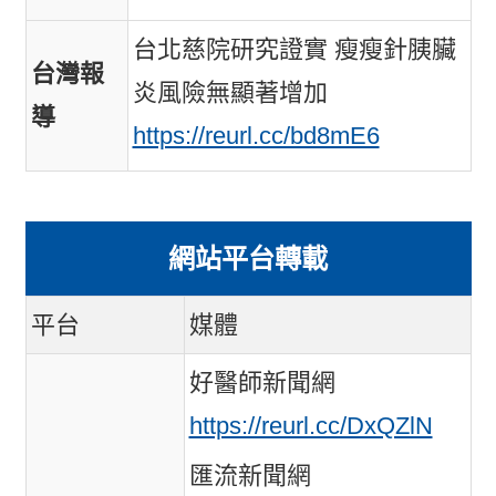
台北慈院研究證實 瘦瘦針胰臟
台灣報
炎風險無顯著增加
導
https://reurl.cc/bd8mE6
網站平台轉載
平台
媒體
好醫師新聞網
https://reurl.cc/DxQZlN
匯流新聞網