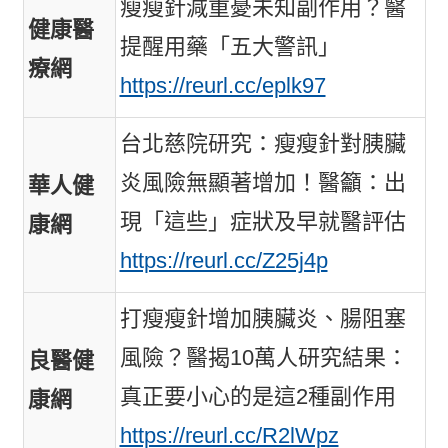
瘦瘦針減重憂未知副作用？醫
健康醫
提醒用藥「五大警訊」
療網
https://reurl.cc/eplk97
台北慈院研究：瘦瘦針對胰臟
炎風險無顯著增加！醫籲：出
華人健
現「這些」症狀及早就醫評估
康網
https://reurl.cc/Z25j4p
打瘦瘦針增加胰臟炎、腸阻塞
風險？醫揭10萬人研究結果：
良醫健
真正要小心的是這2種副作用
康網
https://reurl.cc/R2lWpz