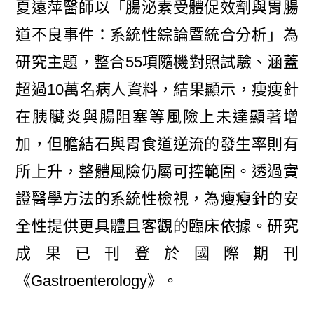
夏遠萍醫師以「腸泌素受體促效劑與胃腸
道不良事件：系統性綜論暨統合分析」為
研究主題，整合55項隨機對照試驗、涵蓋
超過10萬名病人資料，結果顯示，瘦瘦針
在胰臟炎與腸阻塞等風險上未達顯著增
加，但膽結石與胃食道逆流的發生率則有
所上升，整體風險仍屬可控範圍。透過實
證醫學方法的系統性檢視，為瘦瘦針的安
全性提供更具體且客觀的臨床依據。研究
成果已刊登於國際期刊
《Gastroenterology》。