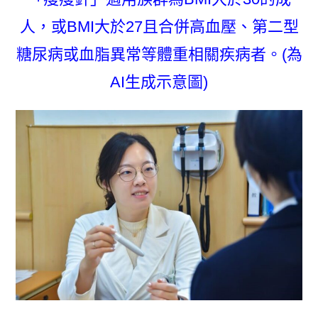
人，或BMI大於27且合併高血壓、第二型
糖尿病或血脂異常等體重相關疾病者。(為
AI生成示意圖)