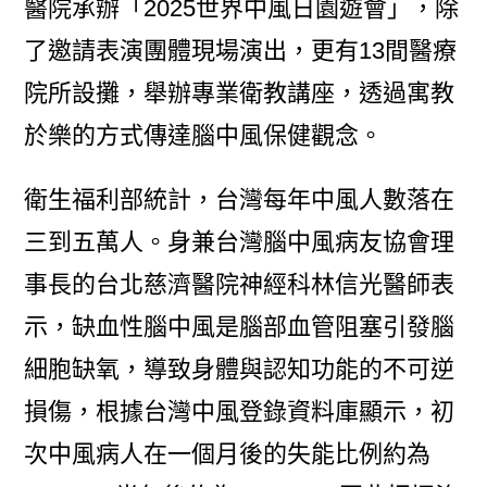
醫院承辦「2025世界中風日園遊會」，除
了邀請表演團體現場演出，更有13間醫療
院所設攤，舉辦專業衛教講座，透過寓教
於樂的方式傳達腦中風保健觀念。
衛生福利部統計，台灣每年中風人數落在
三到五萬人。身兼台灣腦中風病友協會理
事長的台北慈濟醫院神經科林信光醫師表
示，缺血性腦中風是腦部血管阻塞引發腦
細胞缺氧，導致身體與認知功能的不可逆
損傷，根據台灣中風登錄資料庫顯示，初
次中風病人在一個月後的失能比例約為