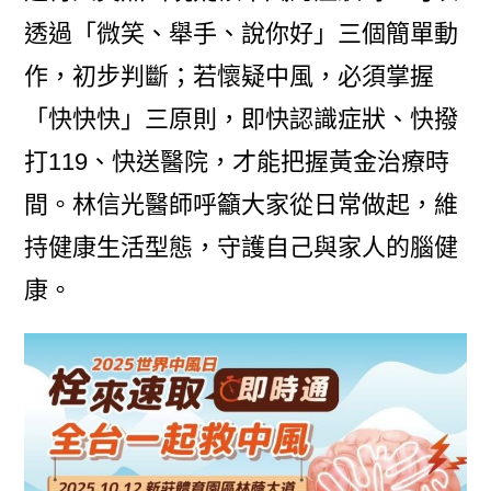
透過「微笑、舉手、說你好」三個簡單動
作，初步判斷；若懷疑中風，必須掌握
「快快快」三原則，即快認識症狀、快撥
打119、快送醫院，才能把握黃金治療時
間。林信光醫師呼籲大家從日常做起，維
持健康生活型態，守護自己與家人的腦健
康。