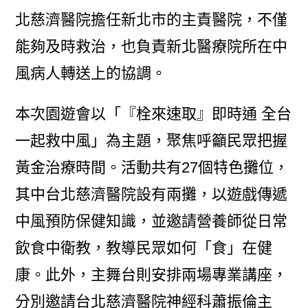
北慈濟醫院擔任新北市的主責醫院，不僅
能夠及時救治，也負責新北醫療院所在中
風病人轉送上的協調。
本次園遊會以「『栓來速取』即時通 全台
一起救中風」為主題，聚焦呼籲民眾把握
黃金治療時間。活動共有27個特色攤位，
其中台北慈濟醫院設有兩攤，以遊戲傳遞
中風預防保健知識，並邀請營養師從日常
飲食中衛教，教導民眾如何「食」在健
康。此外，主舞台則安排兩場專業講座，
分別邀請台北慈濟醫院神經科蕭振倫主