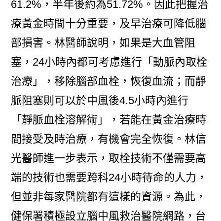
61.2%，半年後約為51.72%。因此把握治
療黃金時間十分重要，及早治療可降低腦
部損害。林醫師說明，如果是大血管阻
塞，24小時內都可考慮進行「動脈內取栓
治療」，移除腦部血栓，恢復血流；而靜
脈阻塞則可以於中風後4.5小時內進行
「靜脈血栓溶解術」，若能在黃金治療時
間接受及時治療，有機會完全恢復。林信
光醫師進一步表示，取栓技術不僅需要高
端的技術也需要跨科24小時待命的人力，
但並非每家醫院都有這樣的資源。為此，
健保署積極設立腦中風救治醫院網路，台