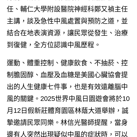
任、輔仁大學附設醫院神經科鄭又禎主任
主講，談及急性中風處置與預防之道，並
結合在地表演資源，讓民眾從發生、治療
到復健，全方位認識中風歷程。
運動、體重控制、健康飲食、不抽菸、控
制膽固醇、血壓及血糖是美國心臟協會提
出的人生健康七件事，也是有效遠離腦中
風的關鍵。2025世界中風日園遊會將於10
月12日假新莊體育園區林蔭大道舉辦，誠
摯邀請民眾同樂。林信光醫師提醒，當身
邊有人突然出現疑似中風的症狀時，可以