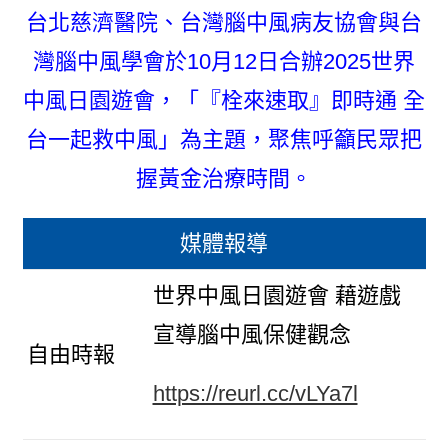
台北慈濟醫院、台灣腦中風病友協會與台
灣腦中風學會於10月12日合辦2025世界
中風日園遊會，「『栓來速取』即時通 全
台一起救中風」為主題，聚焦呼籲民眾把
握黃金治療時間。
媒體報導
世界中風日園遊會 藉遊戲
宣導腦中風保健觀念
自由時報
https://reurl.cc/vLYa7l