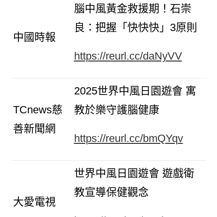
腦中風黃金救援期！石崇
良：把握「快快快」3原則
中國時報
https://reurl.cc/daNyVV
2025世界中風日園遊會 寓
TCnews慈
教於樂守護腦健康
善新聞網
https://reurl.cc/bmQYqv
世界中風日園遊會 遊戲衛
教宣導保健觀念
大愛電視