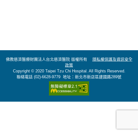
佛教慈濟醫療財團法人台北慈濟醫院 版權所有
隱私權保護及資訊安全
政策
Copyright © 2020 Taipei Tzu Chi Hospital. All Rights Reserved.
聯絡電話 (02)-6628-9779 地址：新北市新店區建國路289號