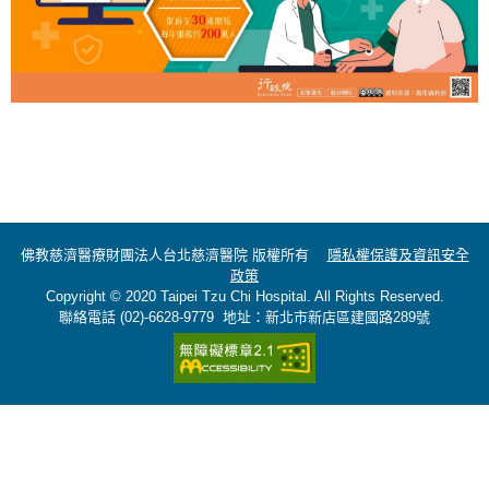
佛教慈濟醫療財團法人台北慈濟醫院 版權所有
隱私權保護及資訊安全
政策
Copyright © 2020 Taipei Tzu Chi Hospital. All Rights Reserved.
聯絡電話 (02)-6628-9779 地址：新北市新店區建國路289號