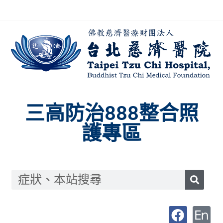
三高防治888整合照
護專區