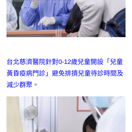
台北慈濟醫院針對0-12歲兒童開設「兒童
黃昏疫病門診」避免排擠兒童待診時間及
減少群聚。