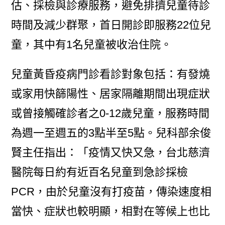
估、採檢與診療服務，避免排擠兒童待診
時間及減少群聚，首日開診即服務22位兒
童，其中有1名兒童被收治住院。
兒童黃昏疫病門診看診對象包括：有發燒
或家用快篩陽性、居家隔離期間出現症狀
或曾接觸確診者之0-12歲兒童，服務時間
為週一至週五的3點半至5點。兒科部余俊
賢主任指出：「疫情又快又急，台北慈濟
醫院每日約有近百名兒童到急診採檢
PCR，由於兒童沒有打疫苗，傳染速度相
當快、症狀也較明顯，相對在等候上也比