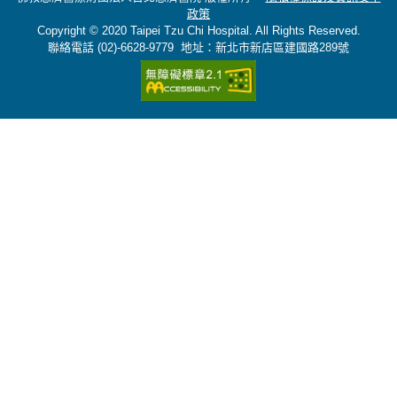
政策
Copyright © 2020 Taipei Tzu Chi Hospital. All Rights Reserved.
聯絡電話 (02)-6628-9779 地址：新北市新店區建國路289號