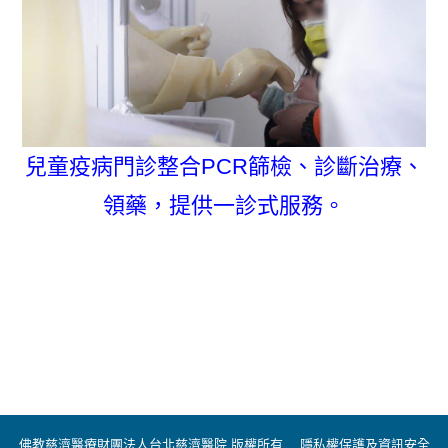
兒童疫病門診整合PCR篩檢、診斷治療、
領藥，提供一診式服務。
佛教慈濟醫療財團法人台北慈濟醫院 版權所有
隱私權保護及資訊安全