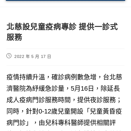
北慈設兒童疫病專診 提供一診式
服務
2022 年 5 月 17 日
疫情持續升溫，確診病例數急增，台北慈
濟醫院為紓緩急診量，5月16日，除延長
成人疫病門診服務時間，提供夜診服務；
同時，針對0-12歲兒童開設「兒童黃昏疫
病門診」，由兒科專科醫師提供相關評