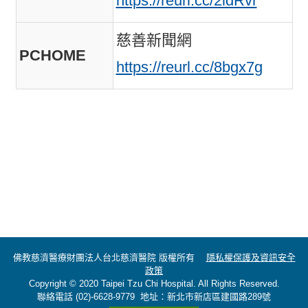
https://reurl.cc/2ldRvr
慈善新聞網
PCHOME
https://reurl.cc/8bgx7g
佛教慈濟醫療財團法人台北慈濟醫院 版權所有
隱私權保護及資訊安全
政策
Copyright © 2020 Taipei Tzu Chi Hospital. All Rights Reserved.
聯絡電話 (02)-6628-9779 地址：新北市新店區建國路289號