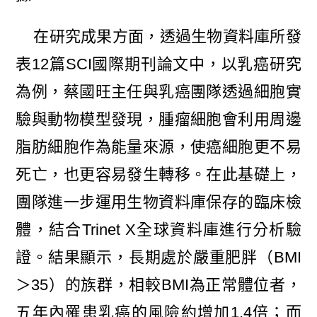
在研究成果方面，透過生物資料庫所發
表12篇SCI國際期刊論文中，以乳癌研究
為例，蔡國旺主任與乳癌團隊透過細胞實
驗與動物模型發現，腫瘤細胞會利用周邊
脂肪細胞作為能量來源，使癌細胞更不易
死亡，也更容易發生轉移。在此基礎上，
團隊進一步運用生物資料庫保存的臨床檢
體，結合Trinet X全球資料庫進行分析驗
證。結果顯示，長期處於嚴重肥胖（BMI
＞35）的族群，相較BMI為正常體位者，
五年內罹患乳癌的風險約增加1.4倍；而