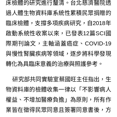
床檢體的研究進行釐清。台北慈濟醫院透
過人體生物資料庫系統性累積民眾捐贈的
臨床檢體，支撐多項疾病研究，自2018年
啟動系統性收案以來，已發表12篇SCI國
際期刊論文，主軸涵蓋癌症、COVID-19
與慢性腎臟疾病等領域，逐步將科學發現
轉化為具臨床意義的治療與照護參考。
研究部共同實驗室蔡國旺主任指出，生
物資料庫的檢體收集一律以「不影響病人
權益、不增加醫療負擔」為原則，所有作
業皆在徵得民眾同意且簽署同意書後，方