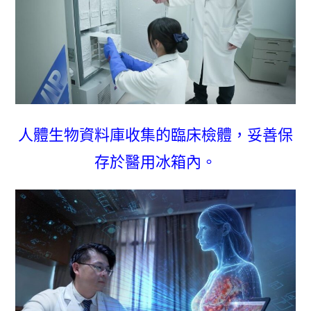
人體生物資料庫收集的臨床檢體，妥善保
存於醫用冰箱內。