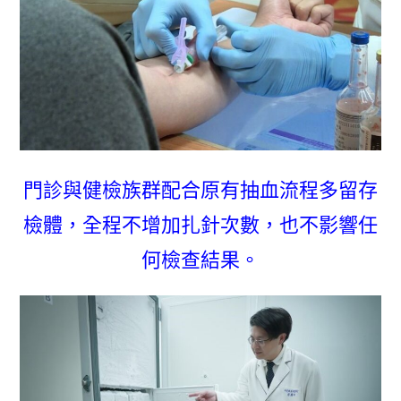
門診與健檢族群配合原有抽血流程多留存
檢體，全程不增加扎針次數，也不影響任
何檢查結果。