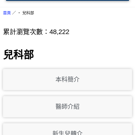
首頁
／
‧ 兒科部
累計瀏覽次數：48,222
兒科部
本科簡介
醫師介紹
新生兒轉介