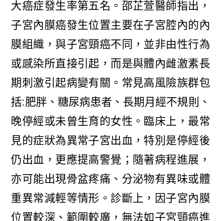
大癌症發生率第五名。邵芷萱醫師指出，
子宮內膜癌發生位置主要在子宮腔內的內
膜組織，與子宮頸癌不同，並非由性行為
或感染所直接引起，而是與體內雌激素長
期刺激引起病變有關。常見高風險族群包
括:肥胖、糖尿病患者、長期月經不規則、
晚停經或未曾生育的女性。臨床上，最常
見的症狀為異常子宮出血，特別是停經後
仍出血，更應提高警覺；隨著病程進展，
亦可能出現骨盆疼痛、分泌物有異味或體
重異常減輕等情形。診斷上，因子宮內膜
位置較深、範圍較廣，無法如子宮頸癌進