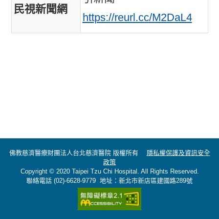
民視新聞網
https://reurl.cc/M2DaL4
佛教慈濟醫療財團法人台北慈濟醫院 版權所有
隱私權保護及資訊安全
政策
Copyright © 2020 Taipei Tzu Chi Hospital. All Rights Reserved.
聯絡電話 (02)-6628-9779 地址：新北市新店區建國路289號