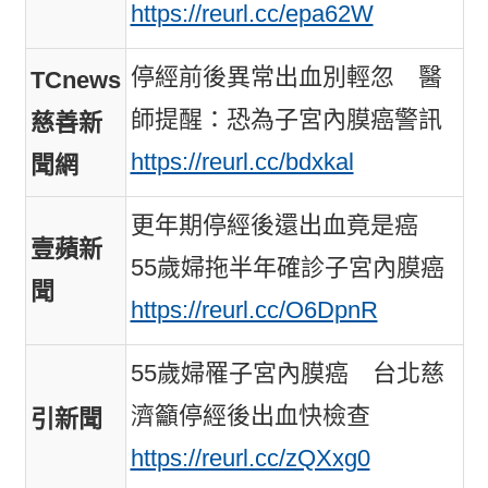
https://reurl.cc/epa62W
停經前後異常出血別輕忽 醫
TCnews
師提醒：恐為子宮內膜癌警訊
慈善新
https://reurl.cc/bdxkal
聞網
更年期停經後還出血竟是癌
壹蘋新
55歲婦拖半年確診子宮內膜癌
聞
https://reurl.cc/O6DpnR
55歲婦罹子宮內膜癌 台北慈
濟籲停經後出血快檢查
引新聞
https://reurl.cc/zQXxg0