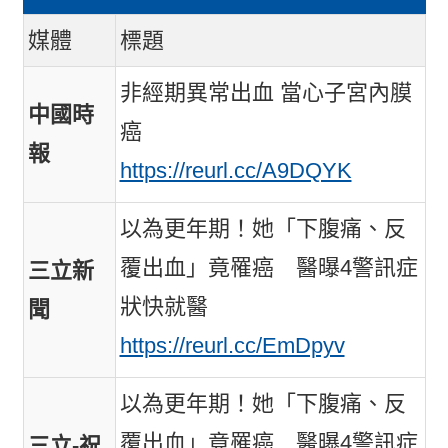
媒體
標題
非經期異常出血 當心子宮內膜
中國時
癌
報
https://reurl.cc/A9DQYK
以為更年期！她「下腹痛、反
覆出血」竟罹癌 醫曝4警訊症
三立新
狀快就醫
聞
https://reurl.cc/EmDpyv
以為更年期！她「下腹痛、反
覆出血」竟罹癌 醫曝4警訊症
三立-祝