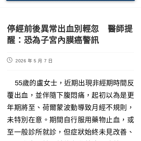
停經前後異常出血別輕忽 醫師提
醒：恐為子宮內膜癌警訊
2026 年 5 月 7 日
55歲的盧女士，近期出現非經期時間反
覆出血，並伴隨下腹悶痛，起初以為是更
年期將至、荷爾蒙波動導致月經不規則，
未特別在意。期間自行服用藥物止血，或
至一般診所就診，但症狀始終未見改善、