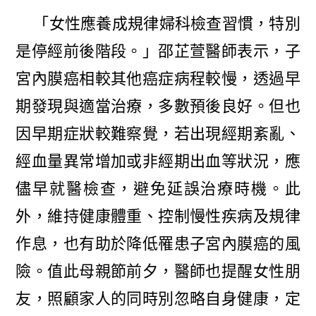
「女性應養成規律婦科檢查習慣，特別
是停經前後階段。」邵芷萱醫師表示，子
宮內膜癌相較其他癌症病程較慢，透過早
期發現與適當治療，多數預後良好。但也
因早期症狀較難察覺，若出現經期紊亂、
經血量異常增加或非經期出血等狀況，應
儘早就醫檢查，避免延誤治療時機。此
外，維持健康體重、控制慢性疾病及規律
作息，也有助於降低罹患子宮內膜癌的風
險。值此母親節前夕，醫師也提醒女性朋
友，照顧家人的同時別忽略自身健康，定