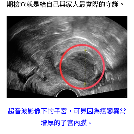
期檢查就是給自己與家人最實際的守護。
超音波影像下的子宮，可見因為癌變異常
增厚的子宮內膜。