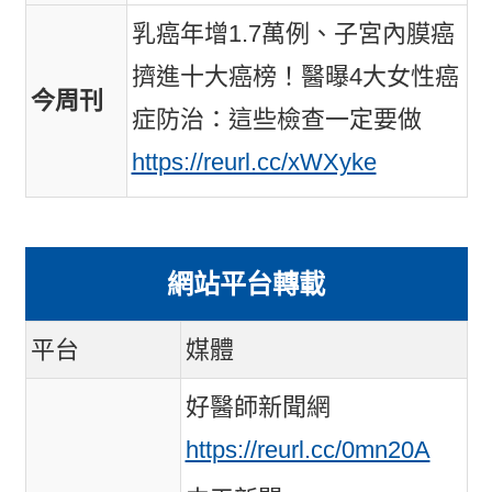
乳癌年增1.7萬例、子宮內膜癌
擠進十大癌榜！醫曝4大女性癌
今周刊
症防治：這些檢查一定要做
https://reurl.cc/xWXyke
網站平台轉載
平台
媒體
好醫師新聞網
https://reurl.cc/0mn20A