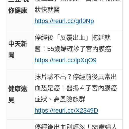
狀快就醫
你健康
https://reurl.cc/grl0Np
停經後「反覆出血」拖延就
中天新
醫！55歲婦確診子宮內膜癌
聞
https://reurl.cc/lpXqO9
抹片驗不出？停經前後異常出
血恐是癌！醫揭４子宮內膜癌
健康遠
症狀、高風險族群
見
https://reurl.cc/X2349D
停經後出血別輕忽！55歲婦人