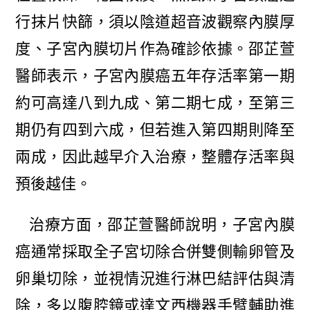
行抹片快篩，須以陰道超音波觀察內膜厚
度、子宮內膜切片作為確診依據。邵芷萱
醫師表示，子宮內膜癌五年存活率第一期
約可高達八到九成、第二期七成，至第三
期仍有四到六成，但若進入第四期則降至
兩成，因此越早介入治療，整體存活率與
預後越佳。
治療方面，邵芷萱醫師說明，子宮內膜
癌通常採取全子宮切除合併雙側輸卵管及
卵巢切除，並視情況進行淋巴結評估與清
除，多以腹腔鏡或達文西機器手臂輔助進