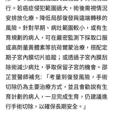
行。若癌症侵犯範圍過大，術後需視情況
安排放化療，降低局部復發與遠端轉移的
風險。針對早期、病灶範圍較小，或有生
育規劃的病人，可在嚴密監測下採取口服
或高劑量黃體素等抗荷爾蒙治療，搭配定
期子宮內膜切片追蹤；或透過子宮內膜刮
除術減少病灶，爭取保留子宮的機會。邵
芷萱醫師補充: 「考量到復發風險，手術
切除仍為主要治療方式，並且會勸說有生
育計劃的病人，一旦完成生育，仍建議進
行手術切除，以確保長期安全。」