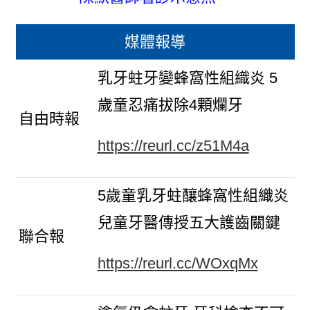
媒體報導
乳牙蛀牙變蜂窩性組織炎 5
歲童忍痛拔除4顆爛牙
自由時報
https://reurl.cc/z51M4a
5歲童乳牙蛀釀蜂窩性組織炎
兒童牙醫傳授五大護齒關鍵
聯合報
https://reurl.cc/WOxqMx