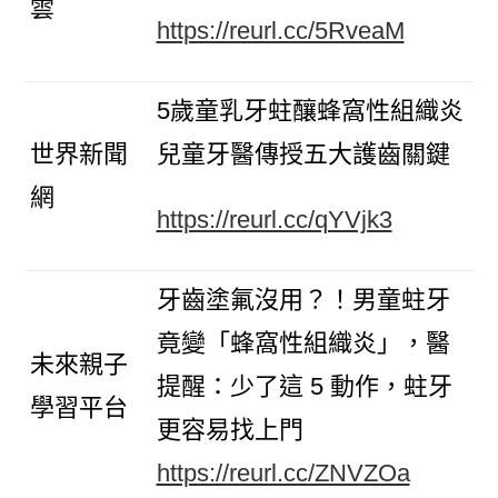
雲
https://reurl.cc/5RveaM
5歲童乳牙蛀釀蜂窩性組織炎
世界新聞
兒童牙醫傳授五大護齒關鍵
網
https://reurl.cc/qYVjk3
牙齒塗氟沒用？！男童蛀牙
竟變「蜂窩性組織炎」，醫
未來親子
提醒：少了這 5 動作，蛀牙
學習平台
更容易找上門
https://reurl.cc/ZNVZOa