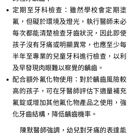
定期至牙科檢查：雖然學校會定期塗
氟，但礙於環境及燈光，執行醫師未必
每次都能清楚檢查牙齒狀況，因此即使
孩子沒有牙痛或明顯異常，也應至少每
半年至專業的兒童牙科進行檢查，以利
及早發現肉眼難以察覺的齲齒。
配合額外氟化物使用：對於齲齒風險較
高的孩子，可在牙醫師評估下適量補充
氟錠或增加其他氟化物產品之使用，強
化牙齒結構，降低齲齒機率。
陳默醫師強調，幼兒對牙痛的表達能