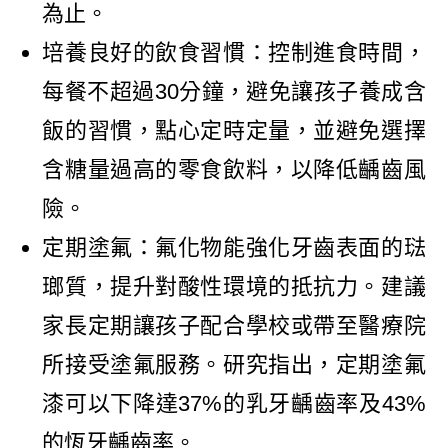
為止。
培養良好的飲食習慣：控制進食時間，
每餐不超過30分鐘，避免讓孩子養成含
飯的習慣，點心定時定量，並避免選擇
含糖量過高的零食飲料，以降低齲齒風
險。
定期塗氟：氟化物能強化牙齒表面的琺
瑯質，提升對酸性環境的抵抗力。建議
家長定期讓孩子配合學校或帶至醫療院
所接受塗氟服務。研究指出，定期塗氟
漆可以下降達37%的乳牙齲齒率及43%
的恆牙齲齒率。