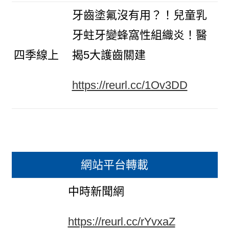
牙齒塗氟沒有用？！兒童乳
牙蛀牙變蜂窩性組織炎！醫
四季線上
揭5大護齒關建
https://reurl.cc/1Ov3DD
網站平台轉載
中時新聞網
https://reurl.cc/rYvxaZ