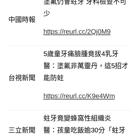
塗氟仍會蛀牙 牙科檢查不可
少
中國時報
https://reurl.cc/2Qj0M9
5歲童牙痛臉腫竟拔4乳牙
醫：塗氟非萬靈丹，這5招才
台視新聞
能防蛀
https://reurl.cc/K9e4Wm
蛀牙竟變蜂窩性組織炎
三立新聞
醫：孩童吃飯逾30分「蛀牙