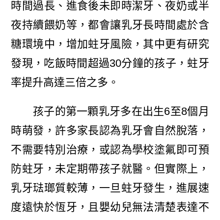
時間過長、進食後未即時潔牙、夜奶或半
夜持續餵奶等，都會讓乳牙長時間處於含
糖環境中，增加蛀牙風險，其中更有研究
發現，吃飯時間超過30分鐘的孩子，蛀牙
率提升高達三倍之多。
孩子的第一顆乳牙多在出生6至8個月
時萌發，許多家長認為乳牙會自然脫落，
不需要特別治療，或認為學校塗氟即可預
防蛀牙，未定期帶孩子就醫。但實際上，
乳牙琺瑯質較薄，一旦蛀牙發生，進展速
度遠快於恆牙，且嬰幼兒無法清楚表達不