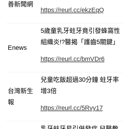
善新聞網
https://reurl.cc/ekzEqQ
5歲童乳牙蛀牙竟引發蜂窩性
組織炎!?醫揭「護齒5關鍵」
Enews
https://reurl.cc/bmVDr6
兒童吃飯超過30分鐘 蛀牙率
台灣新生
增3倍
報
https://reurl.cc/5Rvy17
乳牙蛀牙易引併發症 兒醫教