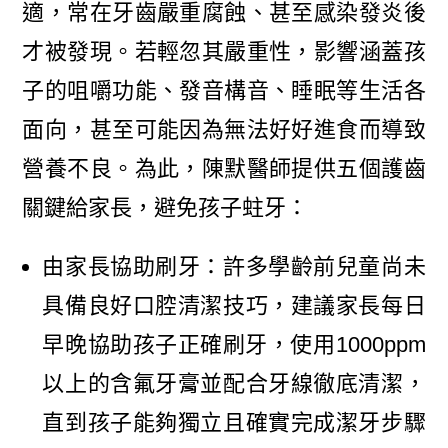
適，常在牙齒嚴重腐蝕、甚至感染發炎後
才被發現。若輕忽其嚴重性，影響涵蓋孩
子的咀嚼功能、發音構音、睡眠等生活各
面向，甚至可能因為無法好好進食而導致
營養不良。為此，陳默醫師提供五個護齒
關鍵給家長，避免孩子蛀牙：
由家長協助刷牙：許多學齡前兒童尚未
具備良好口腔清潔技巧，建議家長每日
早晚協助孩子正確刷牙，使用1000ppm
以上的含氟牙膏並配合牙線徹底清潔，
直到孩子能夠獨立且確實完成潔牙步驟