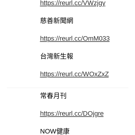
https://reurl.cc/VWzjgy
慈善新聞網
https://reurl.cc/OmM033
台灣新生報
https://reurl.cc/WOxZxZ
常春月刊
https://reurl.cc/DOjgre
NOW健康