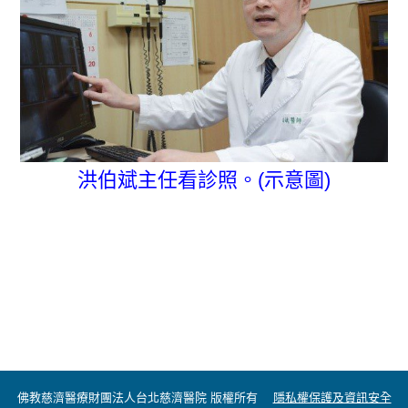
洪伯斌主任看診照。(示意圖)
佛教慈濟醫療財團法人台北慈濟醫院 版權所有
隱私權保護及資訊安全