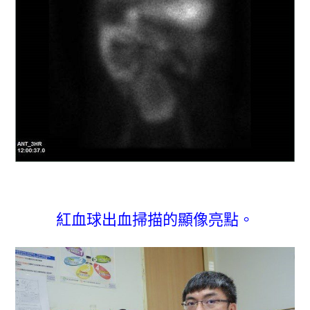
紅血球出血掃描的顯像亮點。