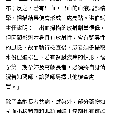
布；反之，若有出血，出血的血液局部積
聚，掃描結果便會形成一處亮點。洪伯斌
主任說明：「出血掃描的放射劑量很低，
但因顯影劑本身具有放射性，會有腎毒性
的風險。故而執行檢查後，患者須多攝取
水份促進排出。若有腎臟疾病的情形、懷
孕第一期孕婦及高齡長者，必須將自身情
況告知醫師，讓醫師另擇其他檢查處
置。」
除了高齡長者共病、感染外，部分藥物如
抗血小板製劑和非類固醇止痛劑也有可能