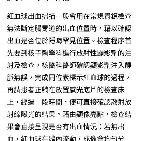
紅血球出血掃描一般會用在常規胃鏡檢查
無法斷定腸胃道的出血位置時，藉以確認
出血是否位於隱晦罕見位置。檢查程序首
先要到核子醫學科進行放射性顯影劑的注
射及檢查，核醫科醫師確認顯影劑注入靜
脈無誤，完成同位素標示紅血球的過程，
再請患者正躺在放置感光底片的檢查床
上，經過一段時間，便可直接確認散射放
射線曝光的結果。藉由顯像亮點，檢查結
果會直接呈現是否有出血情況：若無出
血，紅血球在體內流動，成像會均勻分