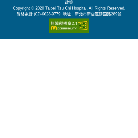
政策
Copyright © 2020 Taipei Tzu Chi Hospital. All Rights Reserved.
聯絡電話 (02)-6628-9779 地址：新北市新店區建國路289號