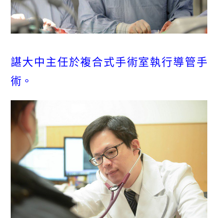
諶大中主任於複合式手術室執行導管手
術。