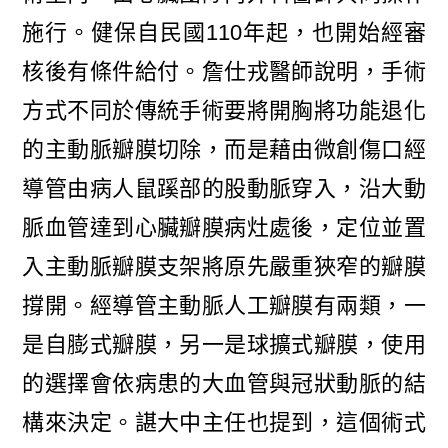
施行。健保自民國110年起，也開始經審
核後有條件給付。詹仕戎醫師說明，手術
方式不同於傳統手術要將開胸將功能退化
的主動脈瓣膜切除，而是藉由微創傷口經
導管由病人鼠蹊部的股動脈穿入，沿大動
脈血管達到心臟瓣膜病灶處後，定位並置
入主動脈瓣膜支架將原先嚴重狹窄的瓣膜
撐開。經導管主動脈人工瓣膜有兩類，一
是自膨式瓣膜，另一是球擴式瓣膜，使用
的選擇會依病患的大血管與冠狀動脈的結
構來決定。諶大中主任也提到，這個術式