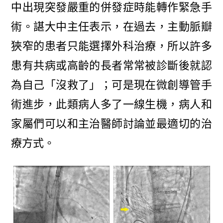
中出現突發嚴重的併發症時能轉作緊急手
術。諶大中主任表示，在過去，主動脈瓣
狹窄的患者只能選擇外科治療，所以許多
患有共病或高齡的長者常常被診斷後就認
為自己「沒救了」；可是現在微創導管手
術進步，此類病人多了一線生機，病人和
家屬們可以和主治醫師討論並最適切的治
療方式。