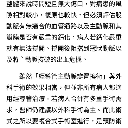
整體來說時間短且無大傷口，對病患的風
險相對較小，復原也較快，但必須評估股
動脈有無適合的血管通路以及主動脈和其
瓣膜是否有嚴重的鈣化，病人若鈣化嚴重
就有無法撐開、撐開後阻擋到冠狀動脈以
及將主動脈撐破的出血危機。
雖然「經導管主動脈瓣置換術」與外
科手術的效果相當，但並非所有病人都適
用經導管治療。若病人合併有多重手術需
求，醫師仍建議以外科手術為主。而此術
式之所以要複合式手術室進行，是預防術