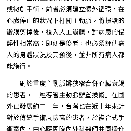
或微創手術，前者必須建立體外循環，在
心臟停止的狀況下打開主動脈，將損毀的
瓣膜剪掉後，植入人工瓣膜，對病患的侵
襲性相當高；即便是後者，也必須評估病
人的身體狀況及其預後，並非所有病人都
能施行。
對於重度主動脈瓣狹窄合併心臟衰竭
的患者，「經導管主動脈瓣置換術」在國
外已發展約二十年，台灣也在近十年來針
對於傳統手術風險高的患者，於複合式手
術室內，由心臟團隊內外科醫師共同操作