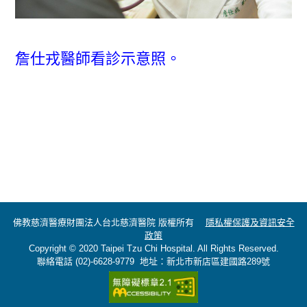
詹仕戎醫師看診示意照。
佛教慈濟醫療財團法人台北慈濟醫院 版權所有
隱私權保護及資訊安全
政策
Copyright © 2020 Taipei Tzu Chi Hospital. All Rights Reserved.
聯絡電話 (02)-6628-9779 地址：新北市新店區建國路289號