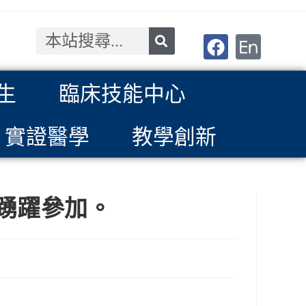
生
臨床技能中心
實證醫學
教學創新
仁踴躍參加。