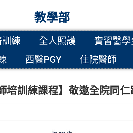
教學部
培訓練
全人照護
實習醫學
練
西醫PGY
住院醫師
講/師培訓練課程】敬邀全院同