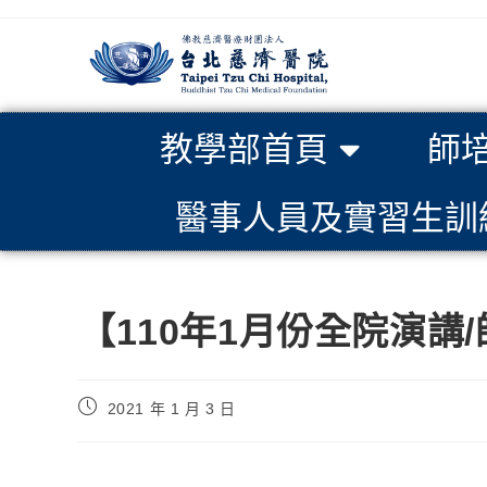
教學部首頁
師
醫事人員及實習生訓
【110年1月份全院演
2021 年 1 月 3 日