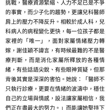
挑戰，醫療資源緊縮、人力不足已是不爭
的事實，而少子化的趨勢，更讓兒科醫師
肩上的壓力不降反升。相較於成人科，兒
科病人的病程變化更快，每一位孩子都是
家裡的「唯一」，面對家屬情緒壓力轉
嫁，謝佳穎不諱言，有時候最難的不是醫
療判斷，而是消化家屬所釋放的各種情
緒，有些話語尖銳、有些眼神質疑，但那
背後其實是深深的害怕。她說：「醫師不
只執行診療，更要在情緒的波濤中，穩住
自己的立場與情感，設法讓家屬相信，我
們正在盡最大的努力。」而能讓她堅持下