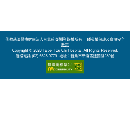
佛教慈濟醫療財團法人台北慈濟醫院 版權所有
隱私權保護及資訊安全
政策
Copyright © 2020 Taipei Tzu Chi Hospital. All Rights Reserved.
聯絡電話 (02)-6628-9779 地址：新北市新店區建國路289號