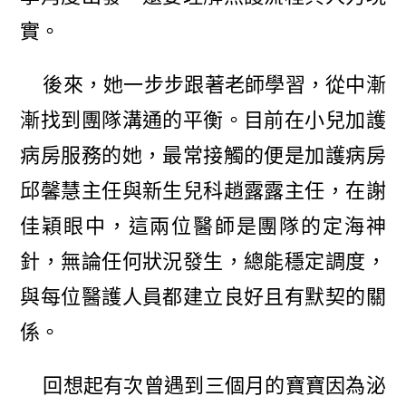
實。
後來，她一步步跟著老師學習，從中漸
漸找到團隊溝通的平衡。目前在小兒加護
病房服務的她，最常接觸的便是加護病房
邱馨慧主任與新生兒科趙露露主任，在謝
佳穎眼中，這兩位醫師是團隊的定海神
針，無論任何狀況發生，總能穩定調度，
與每位醫護人員都建立良好且有默契的關
係。
回想起有次曾遇到三個月的寶寶因為泌