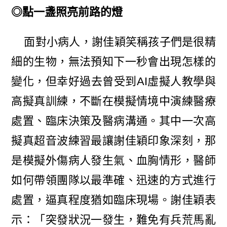
◎點一盞照亮前路的燈
面對小病人，謝佳穎笑稱孩子們是很精
細的生物，無法預知下一秒會出現怎樣的
變化，但幸好過去曾受到AI虛擬人教學與
高擬真訓練，不斷在模擬情境中演練醫療
處置、臨床決策及醫病溝通。其中一次高
擬真超音波練習最讓謝佳穎印象深刻，那
是模擬外傷病人發生氣、血胸情形，醫師
如何帶領團隊以最準確、迅速的方式進行
處置，逼真程度猶如臨床現場。謝佳穎表
示：「突發狀況一發生，難免有兵荒馬亂