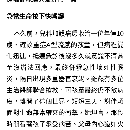
◎當生命按下快轉鍵
不久前，兒科加護病房收治一位年僅10
歲、確診重症A型流感的孩童，但病程變
化迅速，抵達急診後沒多久就意識不清甚
至沒辦法回應，最終併發急性壞死性腦
炎，隔日出現多重器官衰竭。雖然有多位
主治醫師聯合搶救，可孩童最終仍不敵病
魔，離開了這個世界。短短三天，謝佳穎
面對生命無常帶來的衝擊，她坦言，那段
時間看著孩子承受病苦、父母內心猶如火