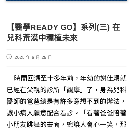
【醫學READY GO】系列(三) 在
兒科荒漠中種植未來
2025 年 6 月 25 日
時間回溯至十多年前，年幼的謝佳穎就
已經在父親的診所「觀摩」了，身為兒科
醫師的爸爸總是有許多意想不到的辦法，
讓小病人願意配合看診。「看著爸爸陪著
小朋友跳舞的畫面，總讓人會心一笑，那