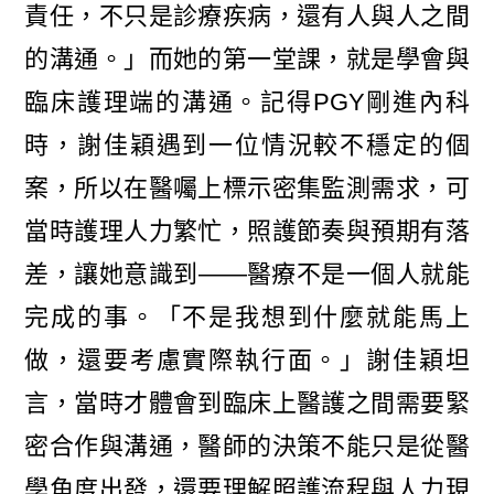
責任，不只是診療疾病，還有人與人之間
的溝通。」而她的第一堂課，就是學會與
臨床護理端的溝通。記得PGY剛進內科
時，謝佳穎遇到一位情況較不穩定的個
案，所以在醫囑上標示密集監測需求，可
當時護理人力繁忙，照護節奏與預期有落
差，讓她意識到——醫療不是一個人就能
完成的事。「不是我想到什麼就能馬上
做，還要考慮實際執行面。」謝佳穎坦
言，當時才體會到臨床上醫護之間需要緊
密合作與溝通，醫師的決策不能只是從醫
學角度出發，還要理解照護流程與人力現