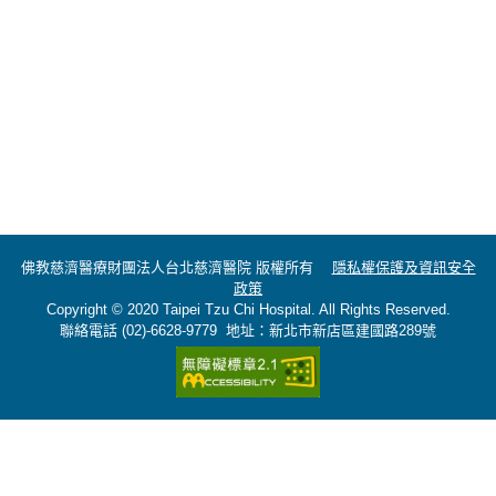
佛教慈濟醫療財團法人台北慈濟醫院 版權所有
隱私權保護及資訊安全
政策
Copyright © 2020 Taipei Tzu Chi Hospital. All Rights Reserved.
聯絡電話 (02)-6628-9779 地址：新北市新店區建國路289號