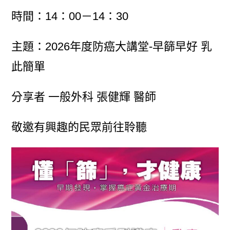
時間：14：00－14：30
主題：2026年度防癌大講堂-早篩早好 乳
此簡單
分享者 一般外科 張健輝 醫師
敬邀有興趣的民眾前往聆聽