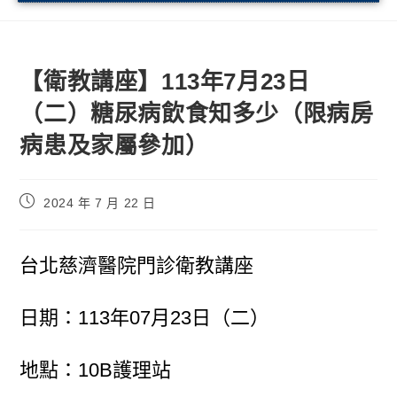
【衛教講座】113年7月23日
（二）糖尿病飲食知多少（限病房
病患及家屬參加）
2024 年 7 月 22 日
台北慈濟醫院門診衛教講座
日期：113年07月23日（二）
地點：10B護理站