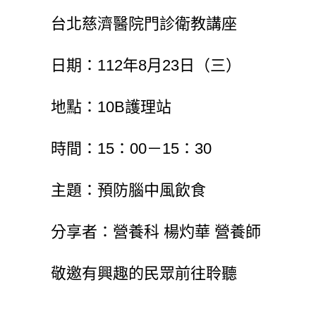
台北慈濟醫院門診衛教講座
日期：112年8月23日（三）
地點：10B護理站
時間：15：00－15：30
主題：預防腦中風飲食
分享者：營養科 楊灼華 營養師
敬邀有興趣的民眾前往聆聽