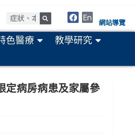
網站導覽
特色醫療
教學研究
（限定病房病患及家屬參