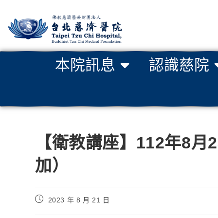
本院訊息
認識慈院
【衛教講座】112年8
加）
2023 年 8 月 21 日