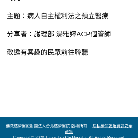
主題：病人自主權利法之預立醫療
分享者：護理部 湯雅婷ACP個管師
敬邀有興趣的民眾前往聆聽
佛教慈濟醫療財團法人台北慈濟醫院 版權所有
隱私權保護及資訊安全
政策
Copyright © 2020 Taipei Tzu Chi Hospital. All Rights Reserved.