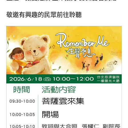
敬邀有興趣的民眾前往聆聽