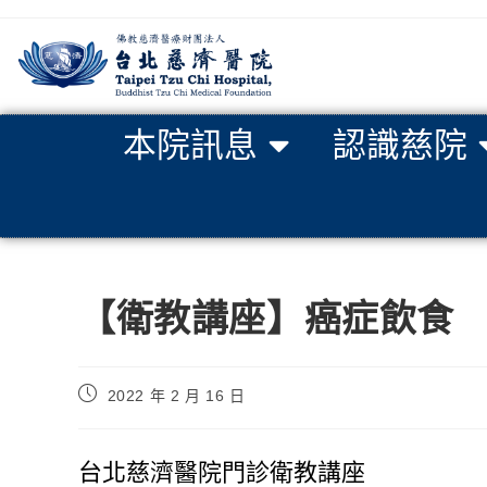
本院訊息
認識慈院
【衛教講座】癌症飲食
2022 年 2 月 16 日
台北慈濟醫院門診衛教講座