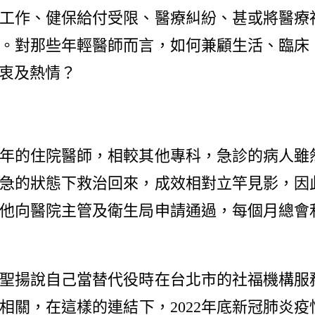
工作、健保給付受限、醫療糾紛、甚或將醫療
。對那些年輕醫師而言，如何兼顧生活、臨床
衷及熱情？
的住院醫師，相較其他專科，急診的病人雖
急的狀態下救治回來，成效相對立竿見影，因
他向醫院主管及衛生局申請通過，每個月總會
揚說自己當替代役時在台北市的社福機構服
相關，在這樣的連結下，2022年底新冠肺炎