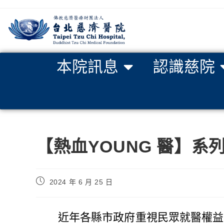
本院訊息
認識慈院
【熱血YOUNG 醫】系
2024 年 6 月 25 日
近年各縣市政府重視民眾就醫權益，