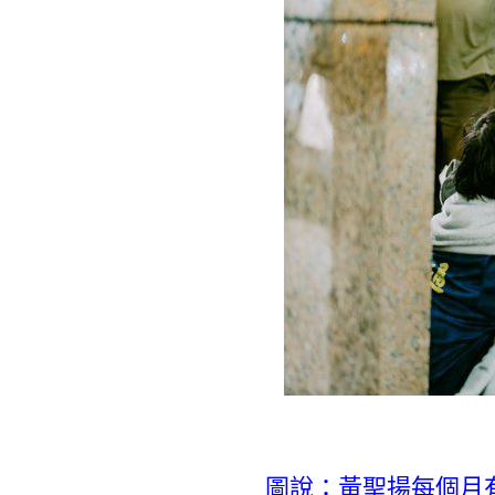
圖說：黃聖揚每個月有