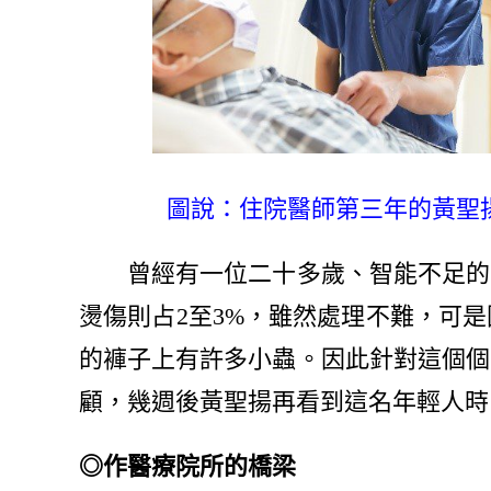
圖說：住院醫師第三年的黃聖揚
曾經有一位二十多歲、智能不足的年
燙傷則占2至3%，雖然處理不難，可
的褲子上有許多小蟲。因此針對這個個
顧，幾週後黃聖揚再看到這名年輕人時
◎作醫療院所的橋梁