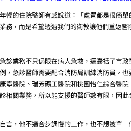
輕的住院醫師有感說道：「處置都是很簡單
業務，而是希望透過我們的衛教讓他們重返醫
診業務不只侷限在病人急救，還囊括了市政
例，急診醫師需要配合消防局訓練消防員，也
康寧醫院、瑞芳礦工醫院和桃園怡仁綜合醫院
診相關業務，所以能支援的醫師數有限，因此
言，他不適合步調慢的工作，也不想被單一