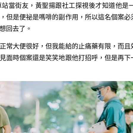
車站當街友，黃聖揚跟社工探視後才知道他是
，但是便祕是嗎啡的副作用，所以這名個案必
想回去了。
常大便很好，但我能給的止痛藥有限，而且
見面時個案還是笑笑地跟他打招呼，但是再下