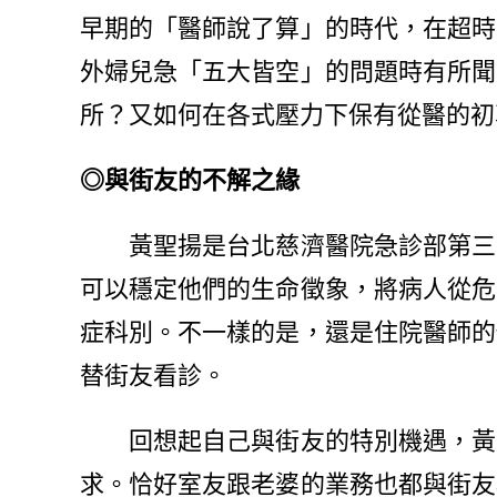
早期的「醫師說了算」的時代，在超時
外婦兒急「五大皆空」的問題時有所聞
所？又如何在各式壓力下保有從醫的初
◎與街友的不解之緣
黃聖揚是台北慈濟醫院急診部第三年
可以穩定他們的生命徵象，將病人從危
症科別。不一樣的是，還是住院醫師的
替街友看診。
回想起自己與街友的特別機遇，黃聖
求。恰好室友跟老婆的業務也都與街友