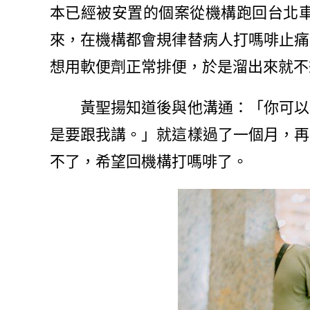
本已經被安置的個案從機構跑回台北
來，在機構都會規律替病人打嗎啡止痛
想用軟便劑正常排便，於是溜出來就不
黃聖揚知道後與他溝通：「你可以正
是要跟我講。」就這樣過了一個月，再
不了，希望回機構打嗎啡了。