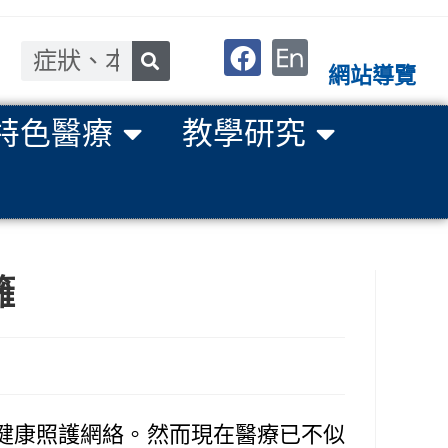
網站導覽
特色醫療
教學研究
籬
健康照護網絡。然而現在醫療已不似