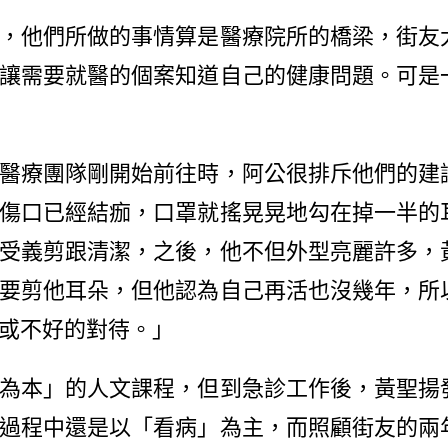
他們所做的事情算是醫療院所的橋梁，街友
讓需要就醫的個案知道自己的健康問題。可是
療團隊剛開始前往時，阿公很排斥他們的建
傷口已經結痂，口罩就搖晃晃地勾在掉一半的
受義剪跟清潔，之後，他不但外型亮麗許多，
要剪他耳朵，但他認為自己再活也沒幾年，所
或不好的對待。」
本」的人文課程，但到急診工作後，黃聖揚
過程中還是以「看病」為主，而照顧街友的兩