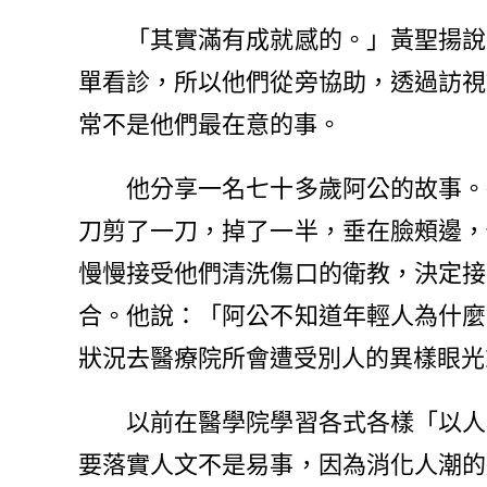
「其實滿有成就感的。」黃聖揚說，
單看診，所以他們從旁協助，透過訪視
常不是他們最在意的事。
他分享一名七十多歲阿公的故事。醫
刀剪了一刀，掉了一半，垂在臉頰邊，
慢慢接受他們清洗傷口的衛教，決定接
合。他說：「阿公不知道年輕人為什麼
狀況去醫療院所會遭受別人的異樣眼光
以前在醫學院學習各式各樣「以人為
要落實人文不是易事，因為消化人潮的