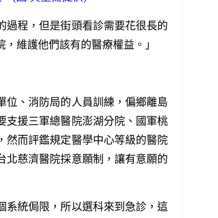
的過程，但是街頭看診需要花很長的
院，維護他們該有的醫療權益。」
單位、消防局的人員訓練，偏鄉離島
要支援三軍總醫院澎湖分院、國軍桃
，然而評鑑規定醫學中心等級的醫院
台北慈濟醫院採意願制，讓有意願的
個系統侷限，所以選科來到急診，這