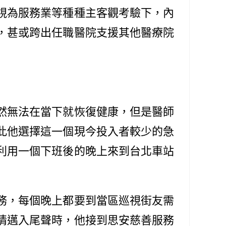
視為服務業等種種主客觀考驗下，內
，甚或跨出任職醫院支援其他醫療院
然無法在當下就恢復健康，但是醫師
此他選擇這一個現今投入者較少的急
利用一個下班後的晚上來到台北車站
務，每個晚上都要到當區巡視街友需
疫情邁入尾聲時，他接到思安慈善服務