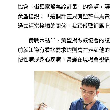
協會「街頭家醫義診計畫」的邀請，讓
黃聖揚說：「這個計畫只有些許車馬費
過去經常接觸的關係，我跟傅醫師馬上
傍晚六點半，黃聖揚跟該協會的護理
前就知道有看診需求的則會在走到他的
慢性病或身心疾病，醫護在現場會視情