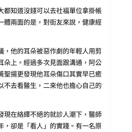
大都知道沒錢可以去社福單位拿掛帳
一體兩面的是，對街友來說，健康經
議，他的耳朵被惡作劇的年輕人用剪
耳朵上。經過多次見面跟溝通，阿公
黃聖揚更發現他耳朵傷口其實早已癒
以不去看醫生，二來他也擔心自己的
發現在絡繹不絕的就診人潮下，醫師
年，卻是「看人」的實踐。有一名原