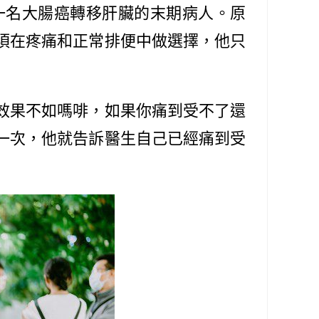
一名大腸癌轉移肝臟的末期病人。原
須在疼痛和正常排便中做選擇，他只
效果不如嗎啡，如果你痛到受不了還
一次，他就告訴醫生自己已經痛到受