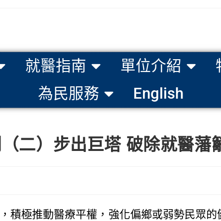
就醫指南
單位介紹
為民服務
English
列（二）步出巨塔 破除就醫藩
積極推動醫療平權，強化偏鄉或弱勢民眾的