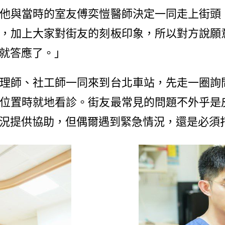
他與當時的室友傅奕愷醫師決定一同走上街頭
，加上大家對街友的刻板印象，所以對方說願
就答應了。」
師、社工師一同來到台北車站，先走一圈詢
位置時就地看診。街友最常見的問題不外乎是
況提供協助，但偶爾遇到緊急情況，還是必須打