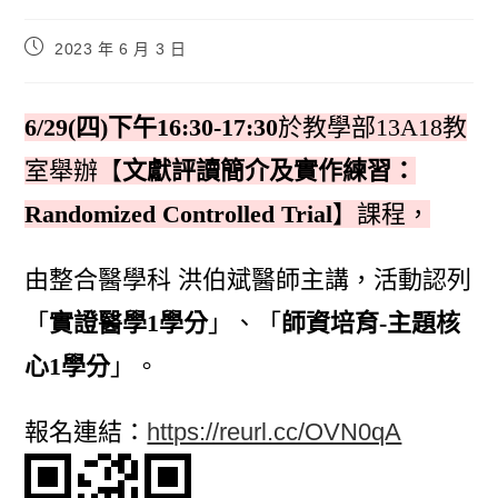
2023 年 6 月 3 日
6/29(四
)下午16:30-17:30
於教學部13A18教
室舉辦【
文獻評讀簡介及實作練習：
Randomized Controlled Trial
】課程，
由整合醫學科 洪伯斌醫師主講，活動認列
「
實證醫學1學分
」、「
師資培育-主題核
心1學分
」。
報名連結：
https://reurl.cc/OVN0qA