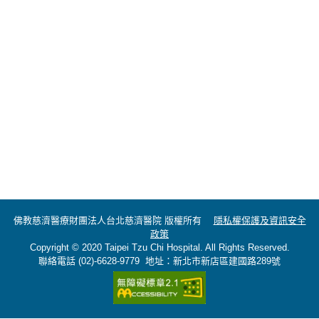
佛教慈濟醫療財團法人台北慈濟醫院 版權所有
隱私權保護及資訊安全
政策
Copyright © 2020 Taipei Tzu Chi Hospital. All Rights Reserved.
聯絡電話 (02)-6628-9779 地址：新北市新店區建國路289號