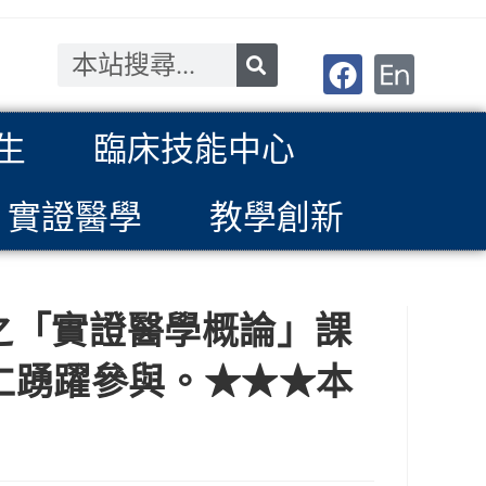
生
臨床技能中心
實證醫學
教學創新
舉辦之「實證醫學概論」課
院同仁踴躍參與。★★★本