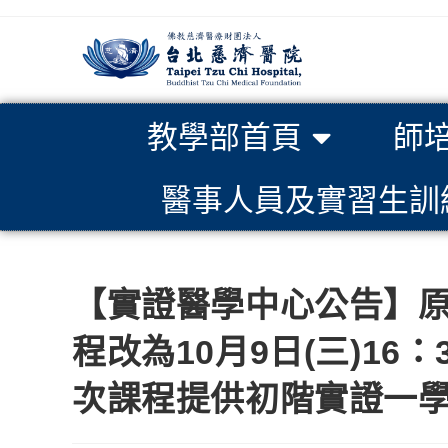
教學部首頁
師
醫事人員及實習生訓
【實證醫學中心公告】原定8
程改為10月9日(三)16
次課程提供初階實證一