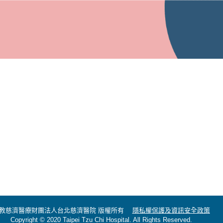
教慈濟醫療財團法人台北慈濟醫院 版權所有
隱私權保護及資訊安全政策
Copyright © 2020 Taipei Tzu Chi Hospital. All Rights Reserved.