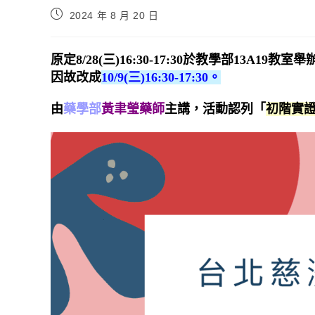
2024 年 8 月 20 日
原定8/28(三)16:30-17:30於教學部13A19教室舉
因故改成
10/9(三)16:30-17:30。
由
藥學部
黃聿瑩藥師
主講，活動認列「
初階實證