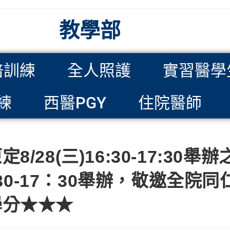
教學部
培訓練
全人照護
實習醫學
練
西醫PGY
住院醫師
/28(三)16:30-17:30
：30-17：30舉辦，敬邀全
學分★★★