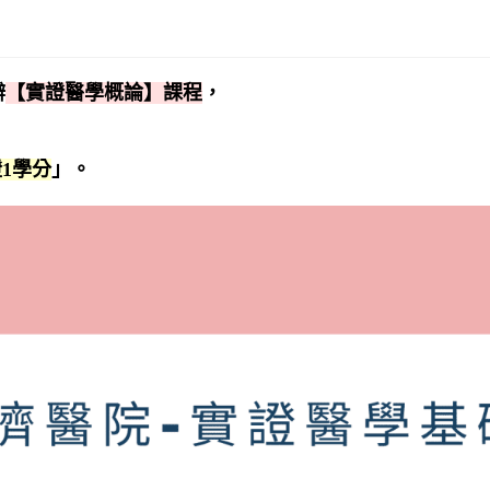
辦
【實證醫學概論】課程
，
1學分
」。